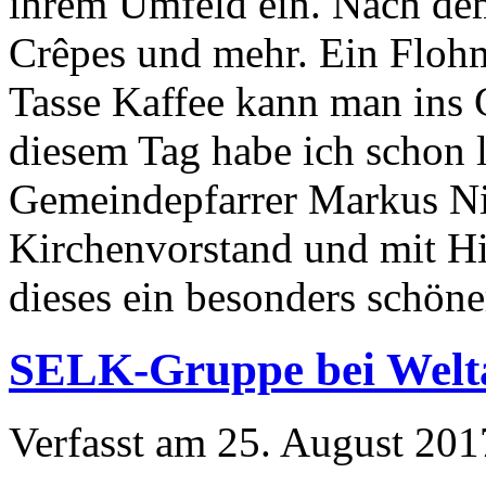
ihrem Umfeld ein. Nach dem
Crêpes und mehr. Ein Flohm
Tasse Kaffee kann man ins
diesem Tag habe ich schon 
Gemeindepfarrer Markus Ni
Kirchenvorstand und mit Hi
dieses ein besonders schön
SELK-Gruppe bei Welta
Verfasst am
25. August 201