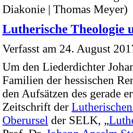
Diakonie | Thomas Meyer)
Lutherische Theologie 
Verfasst am
24. August 201
Um den Liederdichter Joha
Familien der hessischen Ren
den Aufsätzen des gerade e
Zeitschrift der
Lutherische
Oberursel
der SELK, „
Luth