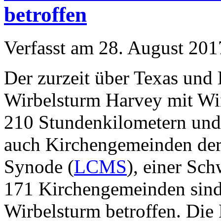
betroffen
Verfasst am
28. August 201
Der zurzeit über Texas und
Wirbelsturm Harvey mit Wi
210 Stundenkilometern und h
auch Kirchengemeinden der
Synode (
LCMS
), einer Sc
171 Kirchengemeinden sind 
Wirbelsturm betroffen. Di