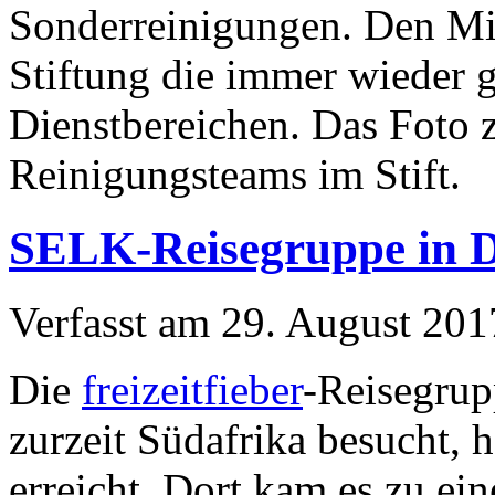
Sonderreinigungen. Den Mit
Stiftung die immer wieder g
Dienstbereichen. Das Foto 
Reinigungsteams im Stift.
SELK-Reisegruppe in 
Verfasst am
29. August 201
Die
freizeitfieber
-Reisegrup
zurzeit Südafrika besucht,
erreicht. Dort kam es zu e