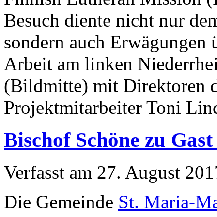
Besuch diente nicht nur de
sondern auch Erwägungen üb
Arbeit am linken Niederrhei
(Bildmitte) mit Direktoren
Projektmitarbeiter Toni Li
Bischof Schöne zu Gast 
Verfasst am
27. August 201
Die Gemeinde
St. Maria-M