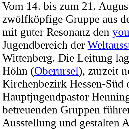
Vom 14. bis zum 21. August
zwölfköpfige Gruppe aus 
mit guter Resonanz den
you
Jugendbereich der
Weltauss
Wittenberg. Die Leitung la
Höhn (
Oberursel
), zurzeit
Kirchenbezirk Hessen-Süd
Hauptjugendpastor Henning
betreuenden Gruppen führe
Ausstellung und gestalten A