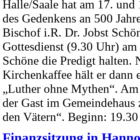
Halle/Saale hat am 17. un
des Gedenkens an 500 Jahr
Bischof i.R. Dr. Jobst Schö
Gottesdienst (9.30 Uhr) am
Schöne die Predigt halten.
Kirchenkaffee hält er dann
„Luther ohne Mythen“. Am M
der Gast im Gemeindehaus z
den Vätern“. Beginn: 19.30
Finanzsitzung in Hann