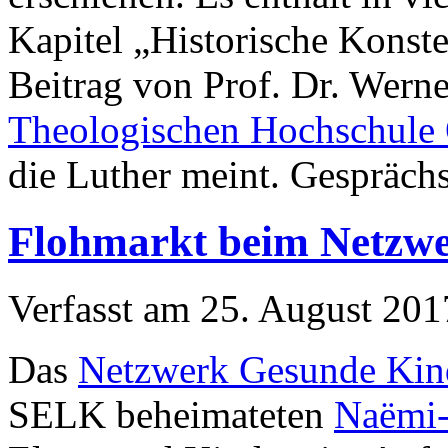
Kapitel „Historische Konstel
Beitrag von Prof. Dr. Wern
Theologischen Hochschule 
die Luther meint. Gespräch
Flohmarkt beim Netzw
Verfasst am
25. August 201
Das
Netzwerk Gesunde Kin
SELK beheimateten
Naëmi-