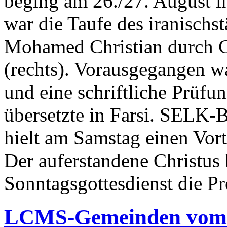
beging am 26./27. August 
war die Taufe des iranisch
Mohamed Christian durch G
(rechts). Vorausgegangen wa
und eine schriftliche Prüfu
übersetzte in Farsi. SELK-
hielt am Samstag einen Vor
Der auferstandene Christus
Sonntagsgottesdienst die Pr
LCMS-Gemeinden vom 