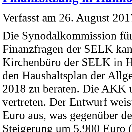
Verfasst am
26. August 201
Die Synodalkommission für
Finanzfragen der SELK ka
Kirchenbüro der SELK in 
den Haushaltsplan der All
2018 zu beraten. Die AKK 
vertreten. Der Entwurf wei
Euro aus, was gegenüber de
Steigerung um 5.900 Euro (