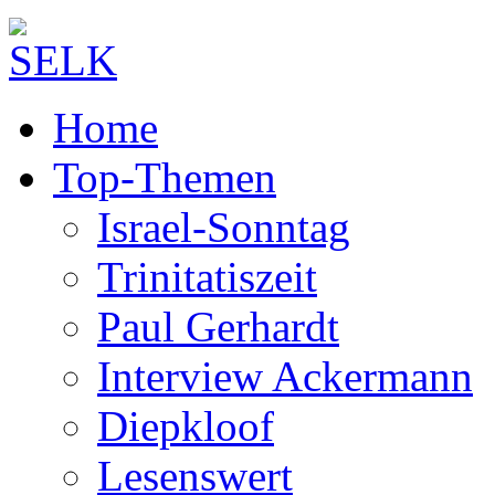
Home
Top-Themen
Israel-Sonntag
Trinitatiszeit
Paul Gerhardt
Interview Ackermann
Diepkloof
Lesenswert