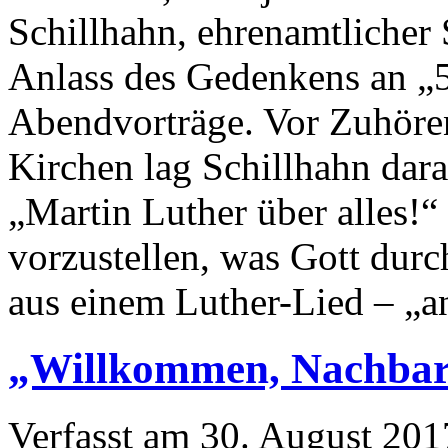
Schillhahn, ehrenamtlicher 
Anlass des Gedenkens an „5
Abendvorträge. Vor Zuhören
Kirchen lag Schillhahn dara
„Martin Luther über alles!
vorzustellen, was Gott dur
aus einem Luther-Lied – „a
„Willkommen, Nachbar
Verfasst am
30. August 201