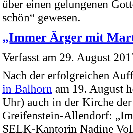
über einen gelungenen Gott
schön“ gewesen.
„Immer Ärger mit Mart
Verfasst am
29. August 201
Nach der erfolgreichen Auf
in Balhorn
am 19. August he
Uhr) auch in der Kirche de
Greifenstein-Allendorf: „I
SELK-Kantorin Nadine Voll