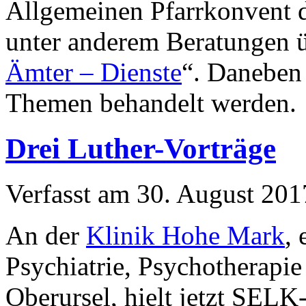
Allgemeinen Pfarrkonvent
unter anderem Beratungen ü
Ämter – Dienste
“. Daneben 
Themen behandelt werden.
Drei Luther-Vorträge
Verfasst am
30. August 201
An der
Klinik Hohe Mark
, 
Psychiatrie, Psychotherapi
Oberursel, hielt jetzt SELK