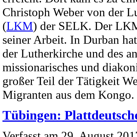
Christoph Weber von der L
(
LKM
) der SELK. Der LKM-
seiner Arbeit. In Durban h
der Lutherkirche und des a
missionarisches und diakon
großer Teil der Tätigkeit We
Migranten aus dem Kongo.
Tübingen: Plattdeutsch
Verfasst am
29. August 201