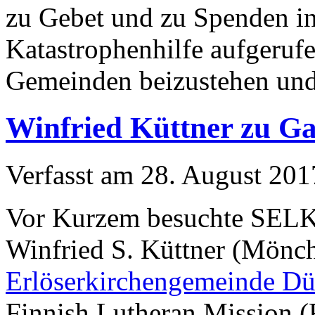
zu Gebet und zu Spenden 
Katastrophenhilfe aufgeruf
Gemeinden beizustehen und
Winfried Küttner zu Ga
Verfasst am
28. August 201
Vor Kurzem besuchte SELK
Winfried S. Küttner (Mönc
Erlöserkirchengemeinde Dü
Finnish Lutheran Mission (