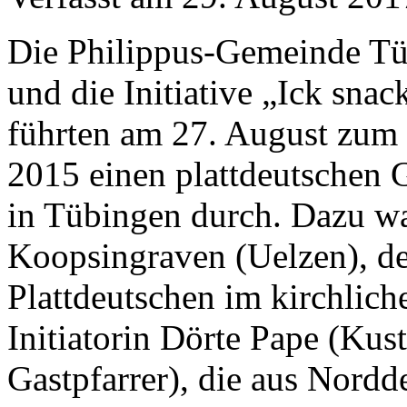
Die Philippus-Gemeinde T
und die Initiative „Ick snac
führten am 27. August zum
2015 einen plattdeutschen G
in Tübingen durch. Dazu w
Koopsingraven (Uelzen), de
Plattdeutschen im kirchlich
Initiatorin Dörte Pape (Kus
Gastpfarrer), die aus Nordd