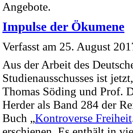
Angebote.
Impulse der Ökumene
Verfasst am
25. August 201
Aus der Arbeit des Deutsc
Studienausschusses ist jetz
Thomas Söding und Prof. Dr
Herder als Band 284 der Re
Buch „
Kontroverse Freiheit
erschienen. Es enthält in vi