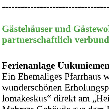
---------------------------------
Gästehäuser und Gästewo
partnerschaftlich verbun
Ferienanlage Uukuniemen
E
in Ehemaliges Pfarrhaus 
wunderschönen Erholungsp
lomakeskus“ direkt am „He