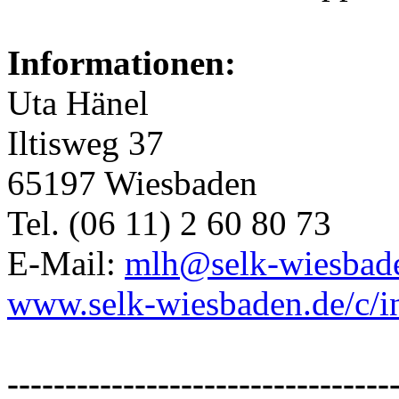
Informationen:
Uta Hänel
Iltisweg 37
65197 Wiesbaden
Tel. (06 11) 2 60 80 73
E-Mail:
mlh@selk-wiesbad
www.selk-wiesbaden.de/c/i
---------------------------------