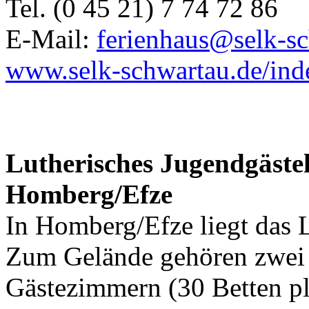
Tel. (0 45 21) 7 74 72 86
E-Mail:
ferienhaus@selk-s
www.selk-schwartau.de/ind
Lutherisches Jugendgäste
Homberg/Efze
In Homberg/Efze liegt das 
Zum Gelände gehören zwei
Gästezimmern (30 Betten pl