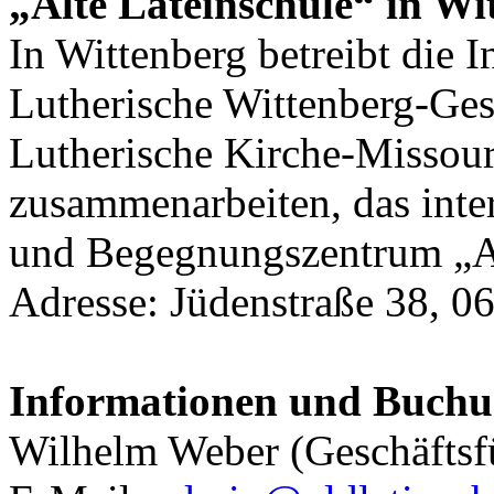
„Alte Lateinschule“ in Wi
In Wittenberg betreibt die I
Lutherische Wittenberg-Gese
Lutherische Kirche-Misso
zusammenarbeiten, das inter
und Begegnungszentrum „Al
Adresse: Jüdenstraße 38, 0
Informationen und Buchu
Wilhelm Weber (Geschäftsf