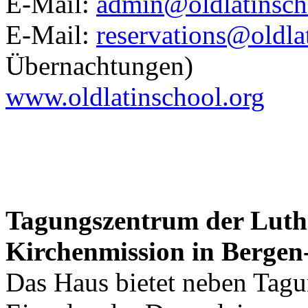
E-Mail:
admin@oldlatinsch
E-Mail:
reservations@oldla
Übernachtungen)
www.oldlatinschool.org
Tagungszentrum der Luth
Kirchenmission in Berge
Das Haus bietet neben Tag