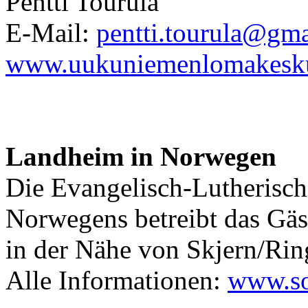
Pentti Tourula
E-Mail:
pentti.tourula@gm
www.uukuniemenlomakesk
Landheim in Norwegen
Die Evangelisch-Lutherisc
Norwegens betreibt das Gä
in der Nähe von Skjern/Rin
Alle Informationen:
www.so