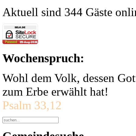
Aktuell sind 344 Gäste onli
Wochenspruch:
Wohl dem Volk, dessen Gott
zum Erbe erwählt hat!
Psalm 33,12