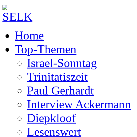
Home
Top-Themen
Israel-Sonntag
Trinitatiszeit
Paul Gerhardt
Interview Ackermann
Diepkloof
Lesenswert