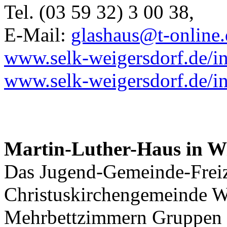
Tel. (03 59 32) 3 00 38,
E-Mail:
glashaus@t-online.
www.selk-weigersdorf.de/i
www.selk-weigersdorf.de/i
Martin-Luther-Haus in W
D
as Jugend-Gemeinde-Freiz
Christuskirchengemeinde W
Mehrbettzimmern Gruppen b