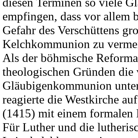
diesen Terminen so viele G
empfingen, dass vor allem
Gefahr des Verschüttens gr
Kelchkommunion zu vermei
Als der böhmische Reforma
theologischen Gründen die 
Gläubigenkommunion unter b
reagierte die Westkirche a
(1415) mit einem formalen 
Für Luther und die lutheris