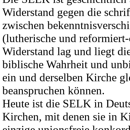
Widerstand gegen die schri
zwischen bekenntnisversch
(lutherische und reformiert
Widerstand lag und liegt d
biblische Wahrheit und unbi
ein und derselben Kirche gl
beanspruchen können.
Heute ist die SELK in Deut
Kirchen, mit denen sie in K
einzige unionsfreie konkord