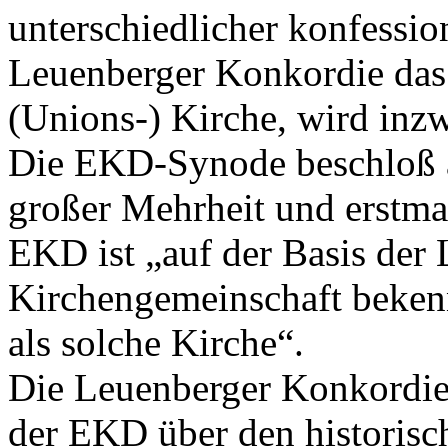
unterschiedlicher konfessio
Leuenberger Konkordie das 
(Unions-) Kirche, wird inz
Die EKD-Synode beschloß 
großer Mehrheit und erstmal
EKD ist „auf der Basis der
Kirchengemeinschaft beken
als solche Kirche“.
Die Leuenberger Konkordie a
der EKD über den historisc