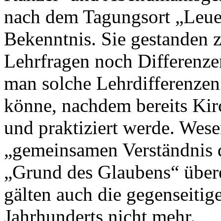
nach dem Tagungsort „Leue
Bekenntnis. Sie gestanden z
Lehrfragen noch Differenzen
man solche Lehrdifferenzen
könne, nachdem bereits Kirc
und praktiziert werde. Wese
„gemeinsamen Verständnis 
„Grund des Glaubens“ übere
gälten auch die gegenseiti
Jahrhunderts nicht mehr.