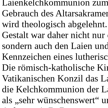
Laienkelchkommunion zum s
Gebrauch des Altarsakramen
wird theologisch abgelehnt
Gestalt war daher nicht nur
sondern auch den Laien und
Kennzeichen eines lutherisc
Die römisch-katholische Ki
Vatikanischen Konzil das La
die Kelchkommunion der La
als „sehr wünschenswert“ u