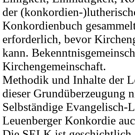
der (konkordien-)lutherisch
Konkordienbuch gesammelte
erforderlich, bevor Kirchen
kann. Bekenntnisgemeinschaf
Kirchengemeinschaft.
Methodik und Inhalte der L
dieser Grundüberzeugung ni
Selbständige Evangelisch-L
Leuenberger Konkordie auch
Die SELK ist geschichtlich