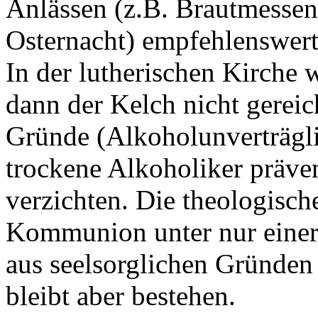
Anlässen (z.B. Brautmessen
Osternacht) empfehlenswert
In der lutherischen Kirch
dann der Kelch nicht gereic
Gründe (Alkoholunverträglic
trockene Alkoholiker präve
verzichten. Die theologisch
Kommunion unter nur einer 
aus seelsorglichen Gründen 
bleibt aber bestehen.