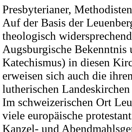
Presbyterianer, Methodisten
Auf der Basis der Leuenber
theologisch widersprechend
Augsburgische Bekenntnis 
Katechismus) in diesen Kir
erweisen sich auch die ihre
lutherischen Landeskirchen 
Im schweizerischen Ort Leu
viele europäische protestan
Kanzel- und Abendmahlsgem