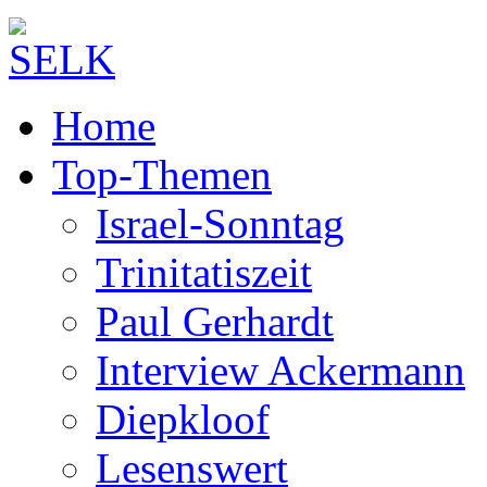
Home
Top-Themen
Israel-Sonntag
Trinitatiszeit
Paul Gerhardt
Interview Ackermann
Diepkloof
Lesenswert