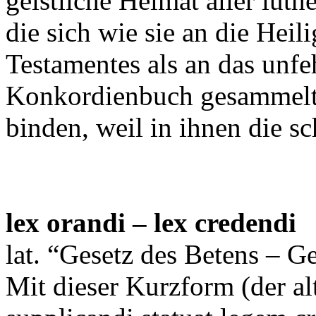
geistliche Heimat aller luth
die sich wie sie an die Heil
Testamentes als an das unfe
Konkordienbuch gesammelte
binden, weil in ihnen die s
lex orandi – lex credendi
lat. “Gesetz des Betens – G
Mit dieser Kurzform (der al