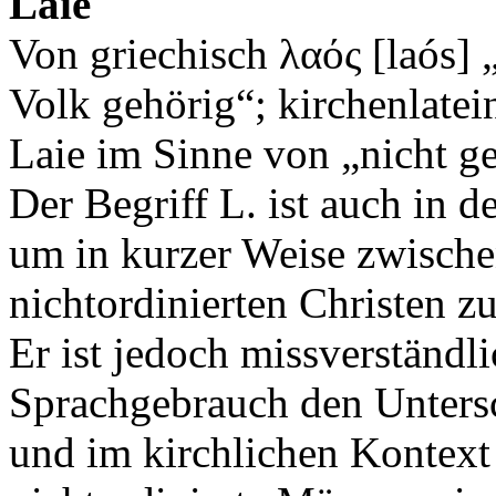
Laie
Von griechisch λαός [laós] 
Volk gehörig“; kirchenlatein
Laie im Sinne von „nicht ge
Der Begriff L. ist auch in 
um in kurzer Weise zwische
nichtordinierten Christen z
Er ist jedoch missverständli
Sprachgebrauch den Unters
und im kirchlichen Kontext