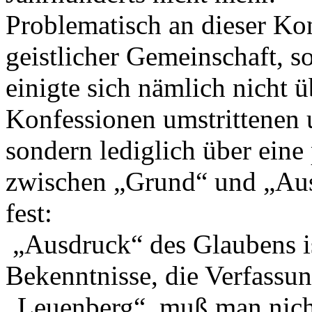
Problematisch an dieser Kon
geistlicher Gemeinschaft, 
einigte sich nämlich nicht 
Konfessionen umstrittenen 
sondern lediglich über ein
zwischen „Grund“ und „Aus
fest:
„Ausdruck“ des Glaubens ist
Bekenntnisse, die Verfassung
„Leuenberg“, muß man nich