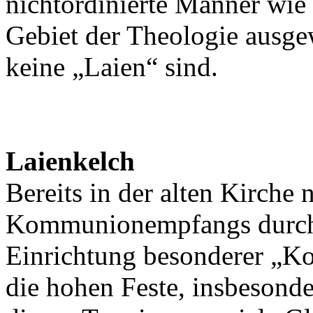
nichtordinierte Männer wie 
Gebiet der Theologie ausgew
keine „Laien“ sind.
Laienkelch
Bereits in der alten Kirche
Kommunionempfangs durch 
Einrichtung besonderer „K
die hohen Feste, insbesonde