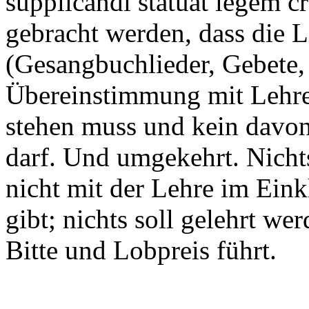
supplicandi statuat legem c
gebracht werden, dass die L
(Gesangbuchlieder, Gebete,
Übereinstimmung mit Lehre
stehen muss und kein davon
darf. Und umgekehrt. Nichts
nicht mit der Lehre im Eink
gibt; nichts soll gelehrt we
Bitte und Lobpreis führt.