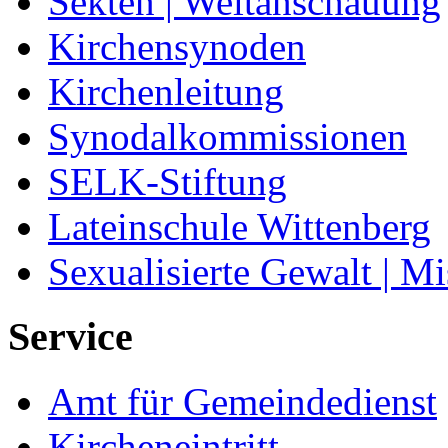
Sekten | Weltanschauung
Kirchensynoden
Kirchenleitung
Synodalkommissionen
SELK-Stiftung
Lateinschule Wittenberg
Sexualisierte Gewalt | M
Service
Amt für Gemeindedienst
Kircheneintritt