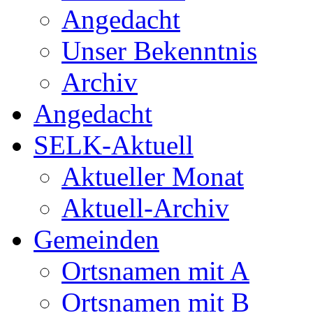
Angedacht
Unser Bekenntnis
Archiv
Angedacht
SELK-Aktuell
Aktueller Monat
Aktuell-Archiv
Gemeinden
Ortsnamen mit A
Ortsnamen mit B