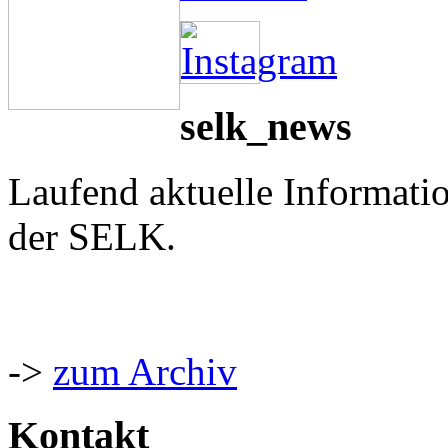
selk_news
Laufend aktuelle Informati
der SELK.
->
zum Archiv
Kontakt