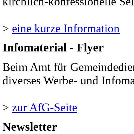
kirchlich-konfessionelle Sel
>
eine kurze Information
Infomaterial - Flyer
Beim Amt für Gemeindedie
diverses Werbe- und Infomate
>
zur AfG-Seite
Newsletter