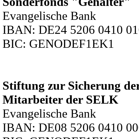
Sonderfonds "Gehälter"
Evangelische Bank
IBAN: DE24 5206 0410 01
BIC: GENODEF1EK1
Stiftung zur Sicherung de
Mitarbeiter der SELK
Evangelische Bank
IBAN: DE08 5206 0410 00