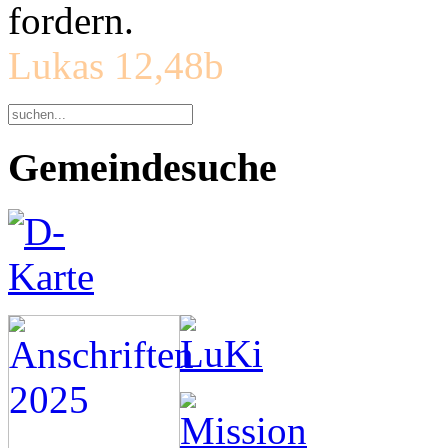
fordern.
Lukas 12,48b
Gemeindesuche