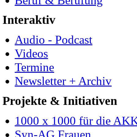
Beruf & Berufung
Interaktiv
Audio - Podcast
Videos
Termine
Newsletter + Archiv
Projekte & Initiativen
1000 x 1000 für die AK
Syn-AG Frauen