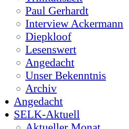
Paul Gerhardt
Interview Ackermann
Diepkloof
Lesenswert
Angedacht
Unser Bekenntnis
Archiv
Angedacht
SELK-Aktuell
Aktueller Monat