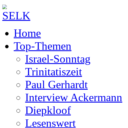
Home
Top-Themen
Israel-Sonntag
Trinitatiszeit
Paul Gerhardt
Interview Ackermann
Diepkloof
Lesenswert