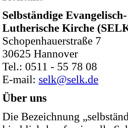
Selbständige Evangelisch-
Lutherische Kirche (SEL
Schopenhauerstraße 7
30625 Hannover
Tel.: 0511 - 55 78 08
E-mail:
selk@selk.de
Über uns
Die Bezeichnung „selbständ