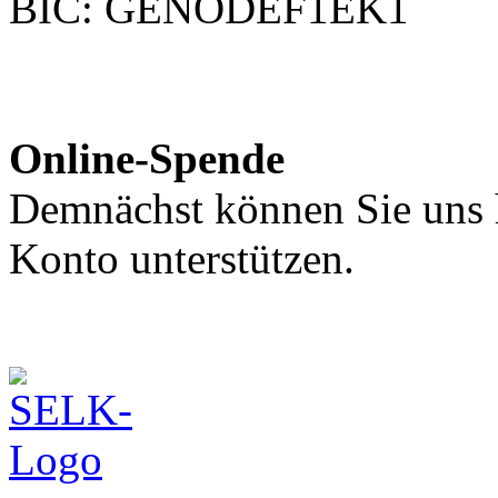
BIC: GENODEF1EK1
Online-Spende
Demnächst können Sie uns h
Konto unterstützen.