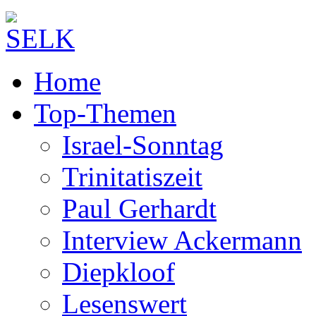
Home
Top-Themen
Israel-Sonntag
Trinitatiszeit
Paul Gerhardt
Interview Ackermann
Diepkloof
Lesenswert