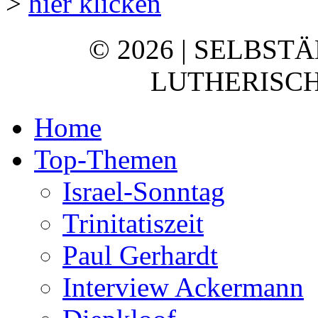
>
hier klicken
© 2026 | SELBST
LUTHERISCH
Home
Top-Themen
Israel-Sonntag
Trinitatiszeit
Paul Gerhardt
Interview Ackermann