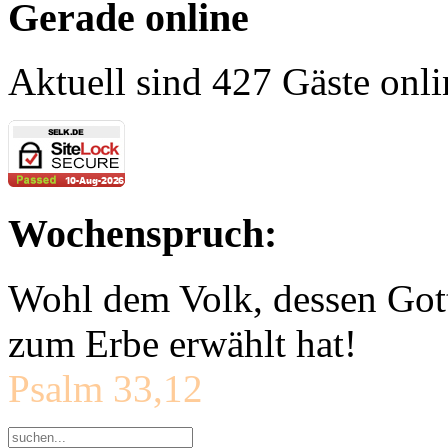
Gerade online
Aktuell sind 427 Gäste onli
Wochenspruch:
Wohl dem Volk, dessen Gott
zum Erbe erwählt hat!
Psalm 33,12