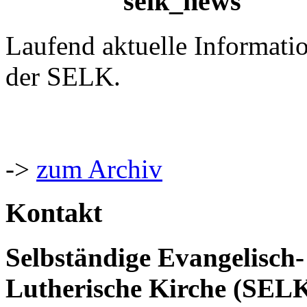
selk_news
Laufend aktuelle Informati
der SELK.
->
zum Archiv
Kontakt
Selbständige Evangelisch-
Lutherische Kirche (SEL