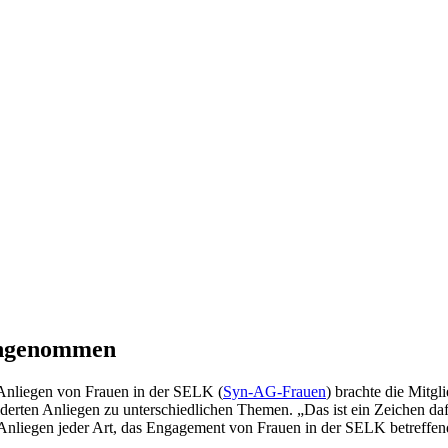
angenommen
 Anliegen von Frauen in der SELK (
Syn-AG-Frauen
) brachte die Mitg
ilderten Anliegen zu unterschiedlichen Themen. „Das ist ein Zeichen d
Anliegen jeder Art, das Engagement von Frauen in der SELK betreffen