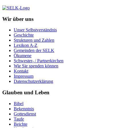
Wir über uns
Unser Selbstverständnis
Geschichte
Strukturen und Zahlen
Lexikon A-Z
Gemeinden der SELK
Ökumene
Schwester- / Partnerkirchen
Wie Sie spenden können
Kontakt
Impressum
Datenschutzerklärung
Glauben und Leben
Bibel
Bekenntnis
Gottesdienst
Taufe
Beichte