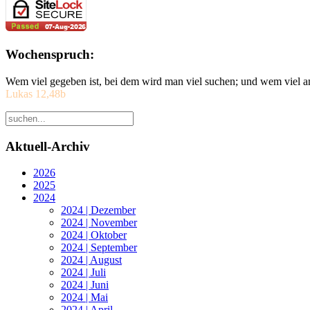
Wochenspruch:
Wem viel gegeben ist, bei dem wird man viel suchen; und wem viel a
Lukas 12,48b
Aktuell-Archiv
2026
2025
2024
2024 | Dezember
2024 | November
2024 | Oktober
2024 | September
2024 | August
2024 | Juli
2024 | Juni
2024 | Mai
2024 | April