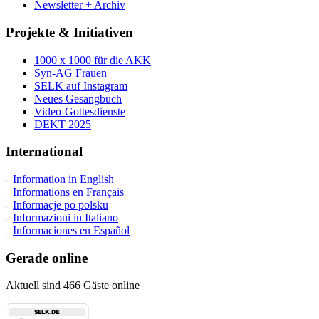
Newsletter + Archiv
Projekte & Initiativen
1000 x 1000 für die AKK
Syn-AG Frauen
SELK auf Instagram
Neues Gesangbuch
Video-Gottesdienste
DEKT 2025
International
Information in English
Informations en Français
Informacje po polsku
Informazioni in Italiano
Informaciones en Español
Gerade online
Aktuell sind 466 Gäste online