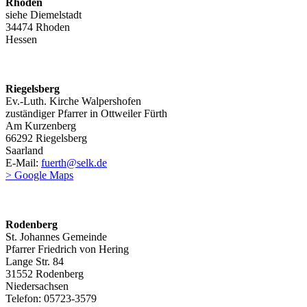
Rhoden
siehe Diemelstadt
34474 Rhoden
Hessen
Riegelsberg
Ev.-Luth. Kirche Walpershofen
zuständiger Pfarrer in Ottweiler Fürth
Am Kurzenberg
66292 Riegelsberg
Saarland
E-Mail:
fuerth@selk.de
> Google Maps
Rodenberg
St. Johannes Gemeinde
Pfarrer Friedrich von Hering
Lange Str. 84
31552 Rodenberg
Niedersachsen
Telefon: 05723-3579