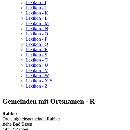
Lexikon - I
Lexikon - J
Lexikon - K
Lexikon - L
Lexikon - M
Lexikon - N
Lexikon - O
Lexikon - P
Lexikon - Q
Lexikon - R
Lexikon - S
Lexikon - T
Lexikon - U
Lexikon - V
Lexikon - W
Lexikon - X,Y
Lexikon - Z
Gemeinden mit Ortsnamen - R
Rabber
Dreieinigkeitsgemeinde Rabber
siehe Bad Essen
49152 Rabber