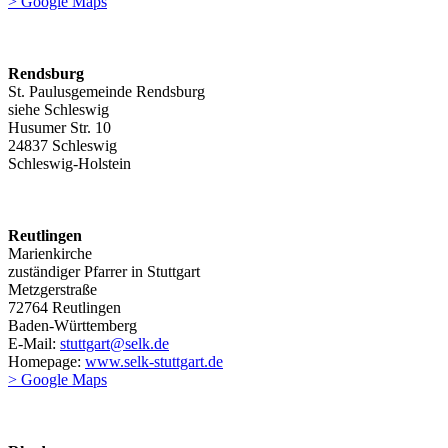
> Google Maps
Rendsburg
St. Paulusgemeinde Rendsburg
siehe Schleswig
Husumer Str. 10
24837 Schleswig
Schleswig-Holstein
Reutlingen
Marienkirche
zuständiger Pfarrer in Stuttgart
Metzgerstraße
72764 Reutlingen
Baden-Württemberg
E-Mail:
stuttgart@selk.de
Homepage:
www.selk-stuttgart.de
> Google Maps