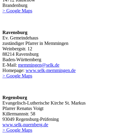
Brandenburg
> Google Maps
Ravensburg
Ev. Gemeindehaus
zuständiger Pfarrer in Memmingen
Weinbergstr. 12
88214 Ravensburg
Baden-Württemberg
E-Mail:
memmingen@selk.de
Homepage:
www.selk-memmingen.de
> Google Maps
Regensburg
Evangelisch-Lutherische Kirche St. Markus
Pfarrer Renatus Voigt
Killermannstr. 58
93049 Regensburg-Prüfening
www.selk-nuernberg.de
> Google Maps