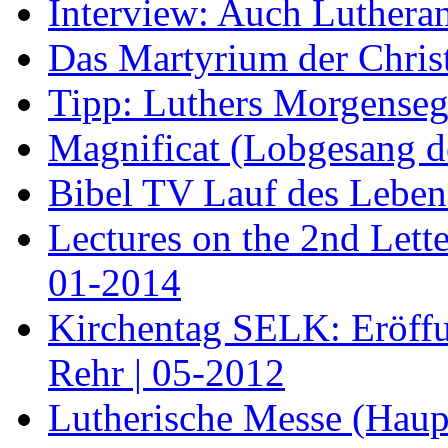
Interview: Auch Lutheran
Das Martyrium der Chris
Tipp: Luthers Morgenseg
Magnificat (Lobgesang d
Bibel TV Lauf des Leben
Lectures on the 2nd Letter
01-2014
Kirchentag SELK: Eröffu
Rehr | 05-2012
Lutherische Messe (Haupt