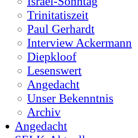
Israel-Sonntag
Trinitatiszeit
Paul Gerhardt
Interview Ackermann
Diepkloof
Lesenswert
Angedacht
Unser Bekenntnis
Archiv
Angedacht