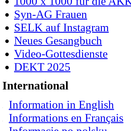
1000 x 1000 für die AK
Syn-AG Frauen
SELK auf Instagram
Neues Gesangbuch
Video-Gottesdienste
DEKT 2025
International
Information in English
Informations en Français
Informacje po polsku