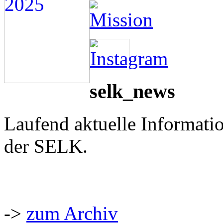
selk_news
Laufend aktuelle Informati
der SELK.
->
zum Archiv