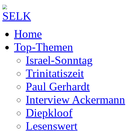
Home
Top-Themen
Israel-Sonntag
Trinitatiszeit
Paul Gerhardt
Interview Ackermann
Diepkloof
Lesenswert