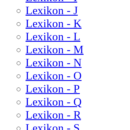
Lexikon - J
Lexikon - K
Lexikon - L
Lexikon - M
Lexikon - N
Lexikon - O
Lexikon - P
Lexikon - Q
Lexikon - R
Lexikon - S