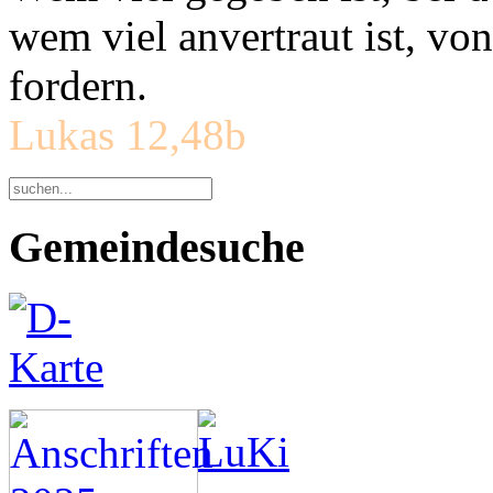
wem viel anvertraut ist, v
fordern.
Lukas 12,48b
Gemeindesuche