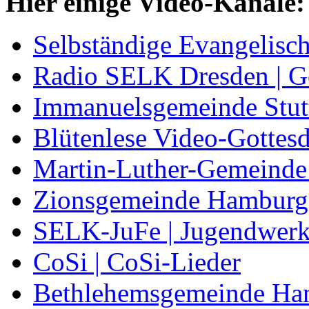
Hier einige Video-Kanäle:
Selbständige Evangelisc
Radio SELK Dresden | Go
Immanuelsgemeinde Stut
Blütenlese Video-Gottesd
Martin-Luther-Gemeinde
Zionsgemeinde Hamburg
SELK-JuFe | Jugendwer
CoSi | CoSi-Lieder
Bethlehemsgemeinde Ha