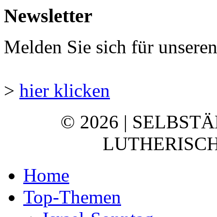
Newsletter
Melden Sie sich für unsere
>
hier klicken
© 2026 | SELBST
LUTHERISCH
Home
Top-Themen