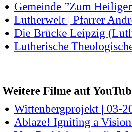
Gemeinde ”Zum Heiligen
Lutherwelt | Pfarrer Andr
Die Brücke Leipzig (Lut
Lutherische Theologisch
Weitere Filme auf YouTub
Wittenbergprojekt | 03-2
Ablaze! Igniting a Visio