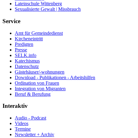
Lateinschule Wittenberg
Sexualisierte Gewalt | Missbrauch
Service
Amt für Gemeindedienst
Kircheneintritt
Predigten
Presse
SELK.info
Katechismus
Datenschutz
Gästehäuser/-wohnungen
Download - Publikationen - Arbeitshilfen
Ordination von Frauen
Integration von Migranten
Beruf & Berufung
Interaktiv
Audio - Podcast
Videos
Termine
Newsletter + Archiv