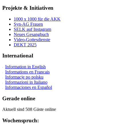
Projekte & Initiativen
1000 x 1000 für die AKK
Syn-AG Frauen
SELK auf Instagram
Neues Gesangbuch
Video-Gottesdienste
DEKT 2025
International
Information in English
Informations en Français
Informacje po polsku
Informazioni in Italiano
Informaciones en Español
Gerade online
Aktuell sind 508 Gäste online
Wochenspruch: