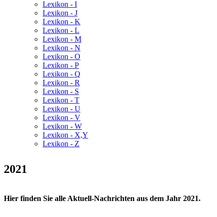
Lexikon - I
Lexikon - J
Lexikon - K
Lexikon - L
Lexikon - M
Lexikon - N
Lexikon - O
Lexikon - P
Lexikon - Q
Lexikon - R
Lexikon - S
Lexikon - T
Lexikon - U
Lexikon - V
Lexikon - W
Lexikon - X,Y
Lexikon - Z
2021
Hier finden Sie alle Aktuell-Nachrichten aus dem Jahr 2021.