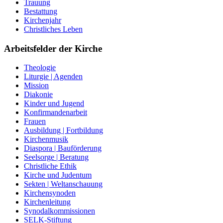
Trauung
Bestattung
Kirchenjahr
Christliches Leben
Arbeitsfelder der Kirche
Theologie
Liturgie | Agenden
Mission
Diakonie
Kinder und Jugend
Konfirmandenarbeit
Frauen
Ausbildung | Fortbildung
Kirchenmusik
Diaspora | Bauförderung
Seelsorge | Beratung
Christliche Ethik
Kirche und Judentum
Sekten | Weltanschauung
Kirchensynoden
Kirchenleitung
Synodalkommissionen
SELK-Stiftung