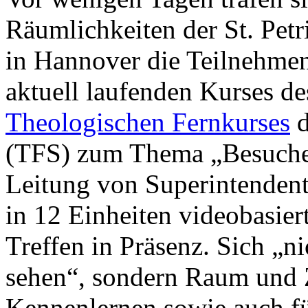
Räumlichkeiten der St. Pet
in Hannover die Teilnehme
aktuell laufenden Kurses de
Theologischen Fernkurses
d
(TFS) zum Thema „Besuche“
Leitung von Superintendent
in 12 Einheiten videobasiert
Treffen in Präsenz. Sich „n
sehen“, sondern Raum und Z
Kennenlernen sowie auch f