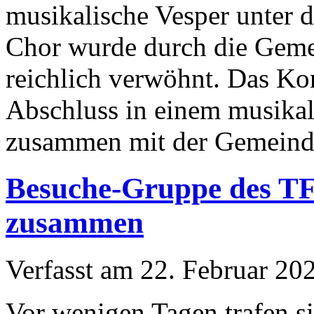
musikalische Vesper unter d
Chor wurde durch die Geme
reichlich verwöhnt. Das K
Abschluss in einem musikali
zusammen mit der Gemeind
Besuche-Gruppe des T
zusammen
Verfasst am
22. Februar 20
Vor wenigen Tagen trafen si