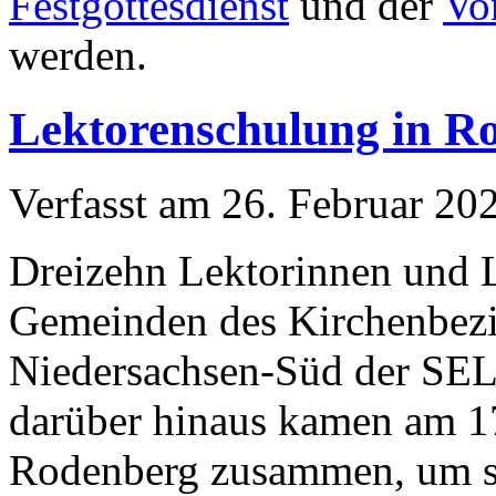
Festgottesdienst
und der
Vo
werden.
Lektorenschulung in R
Verfasst am
26. Februar 20
Dreizehn Lektorinnen und 
Gemeinden des Kirchenbezi
Niedersachsen-Süd der SE
darüber hinaus kamen am 17
Rodenberg zusammen, um si