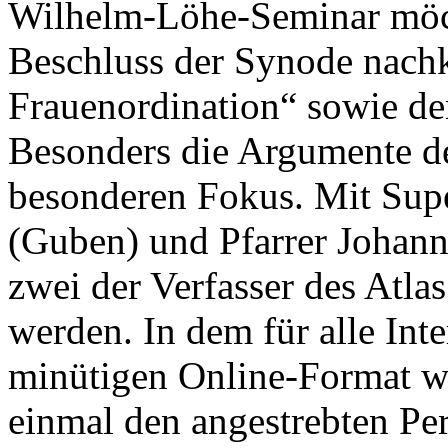
Wilhelm-Löhe-Seminar mö
Beschluss der Synode nach
Frauenordination“ sowie de
Besonders die Argumente de
besonderen Fokus. Mit Supe
(Guben) und Pfarrer Johann
zwei der Verfasser des Atla
werden. In dem für alle Inte
minütigen Online-Format we
einmal den angestrebten Pe