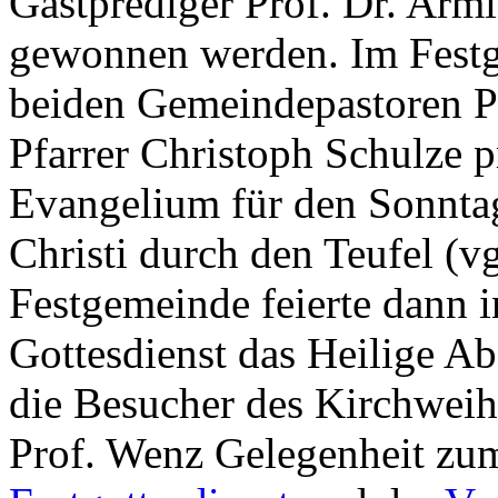
Gastprediger Prof. Dr. Arm
gewonnen werden. Im Festgo
beiden Gemeindepastoren P
Pfarrer Christoph Schulze p
Evangelium für den Sonntag
Christi durch den Teufel (v
Festgemeinde feierte dann 
Gottesdienst das Heilige A
die Besucher des Kirchweih
Prof. Wenz Gelegenheit 