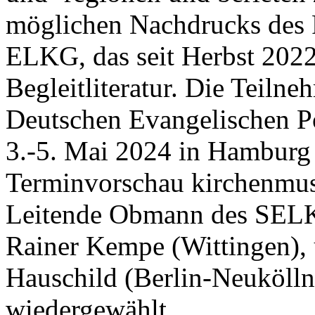
möglichen Nachdrucks des
ELKG, das seit Herbst 2022 
Begleitliteratur. Die Teiln
Deutschen Evangelischen P
3.-5. Mai 2024 in Hamburg s
Terminvorschau kirchenmusi
Leitende Obmann des SELK-
Rainer Kempe (Wittingen), 
Hauschild (Berlin-Neukölln)
wiedergewählt.