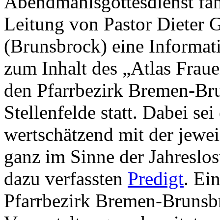
Abendmahlsgottesdienst fan
Leitung von Pastor Dieter G
(Brunsbrock) eine Informat
zum Inhalt des „Atlas Fraue
den Pfarrbezirk Bremen-Br
Stellenfelde statt. Dabei sei
wertschätzend mit der jew
ganz im Sinne der Jahreslos
dazu verfassten
Predigt
. Ei
Pfarrbezirk Bremen-Brunsbr