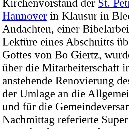
Kirchenvorstand der
St. Pe
Hannover
in Klausur in Bl
Andachten, einer Bibelarbei
Lektüre eines Abschnitts üb
Gottes von Bo Giertz, wur
über die Mitarbeiterschaft 
anstehende Renovierung des
der Umlage an die Allgemei
und für die Gemeindeversa
Nachmittag referierte Super