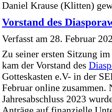
Daniel Krause (Klitten) ge
Vorstand des Diasporaw
Verfasst am
28. Februar 20
Zu seiner ersten Sitzung im
kam der Vorstand des
Diasp
Gotteskasten e.V- in der S
Februar online zusammen.
Jahresabschluss 2023 wurd
Anträge auf finanzielle Unt