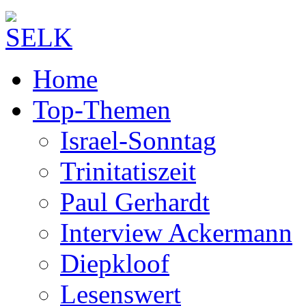
Home
Top-Themen
Israel-Sonntag
Trinitatiszeit
Paul Gerhardt
Interview Ackermann
Diepkloof
Lesenswert