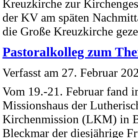
Kreuzkirche zur Kirchenges
der KV am späten Nachmitta
die Große Kreuzkirche geze
Pastoralkolleg zum Th
Verfasst am
27. Februar 20
Vom 19.-21. Februar fand 
Missionshaus der Lutherisc
Kirchenmission (LKM) in 
Bleckmar der diesjährige F