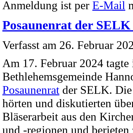
Anmeldung ist per
E-Mail
m
Posaunenrat der SEL
Verfasst am
26. Februar 20
Am 17. Februar 2024 tagte 
Bethlehemsgemeinde Hanno
Posaunenrat
der SELK. Die 
hörten und diskutierten übe
Bläserarbeit aus den Kirch
und -regionen und berieten