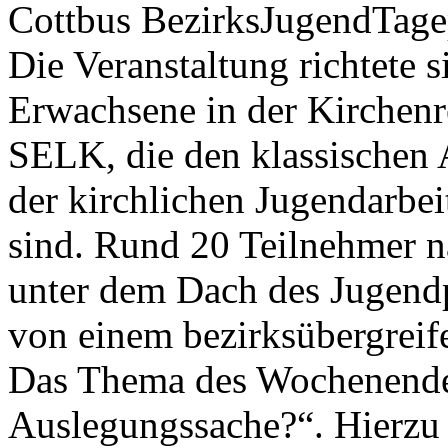
Cottbus BezirksJugendTagep
Die Veranstaltung richtete s
Erwachsene in der Kirchenr
SELK, die den klassischen
der kirchlichen Jugendarbe
sind. Rund 20 Teilnehmer n
unter dem Dach des Jugend
von einem bezirksübergreif
Das Thema des Wochenendes 
Auslegungssache?“. Hierzu 