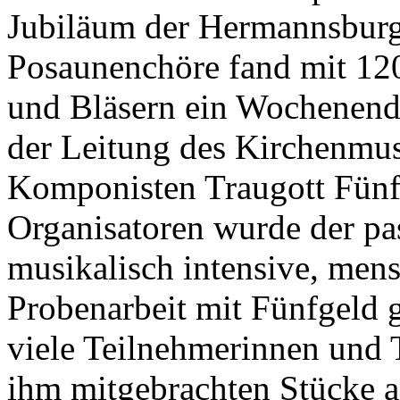
Jubiläum der Hermannsbur
Posaunenchöre fand mit 12
und Bläsern ein Wochenend
der Leitung des Kirchenmus
Komponisten Traugott Fünfg
Organisatoren wurde der pa
musikalisch intensive, men
Probenarbeit mit Fünfgeld g
viele Teilnehmerinnen und 
ihm mitgebrachten Stücke a