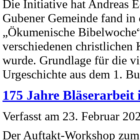
Die Initiative hat Andreas E
Gubener Gemeinde fand in
„Ökumenische Bibelwoche“ 
verschiedenen christlichen 
wurde. Grundlage für die v
Urgeschichte aus dem 1. B
175 Jahre Bläserarbei
Verfasst am
23. Februar 20
Der Auftakt-Workshop zum