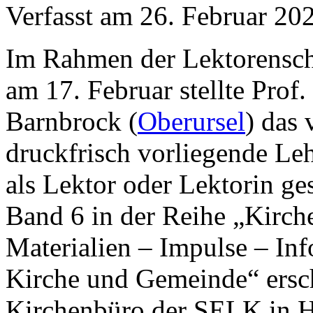
Verfasst am
26. Februar 20
Im Rahmen der Lektorensc
am 17. Februar stellte Prof.
Barnbrock (
Oberursel
) das 
druckfrisch vorliegende Le
als Lektor oder Lektorin ges
Band 6 in der Reihe „Kir
Materialien – Impulse – Inf
Kirche und Gemeinde“ ersch
Kirchenbüro der SELK in H