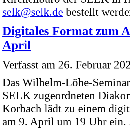
selk@selk.de
bestellt werde
Digitales Format zum A
April
Verfasst am
26. Februar 20
Das Wilhelm-Löhe-Seminar 
SELK zugeordneten Diakon
Korbach lädt zu einem digi
am 9. April um 19 Uhr ein.