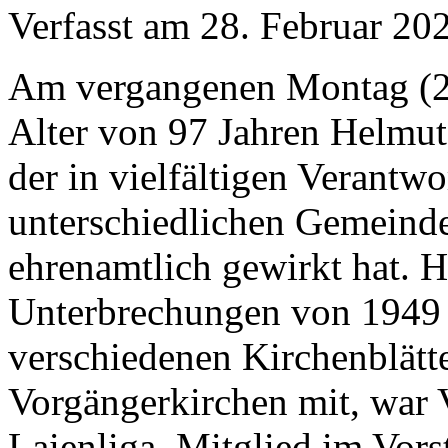
Verfasst am
28. Februar 20
Am vergangenen Montag (26
Alter von 97 Jahren Helmut
der in vielfältigen Verantw
unterschiedlichen Gemein
ehrenamtlich gewirkt hat. H
Unterbrechungen von 1949 
verschiedenen Kirchenblätt
Vorgängerkirchen mit, war 
Laienliga, Mitglied im Vor