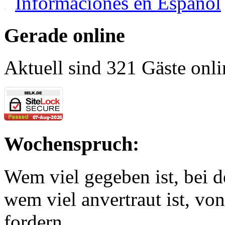
Informaciones en Español
Gerade online
Aktuell sind 321 Gäste onli
Wochenspruch:
Wem viel gegeben ist, bei 
wem viel anvertraut ist, v
fordern.