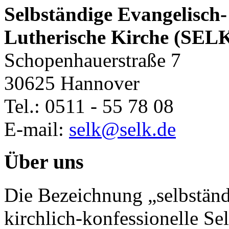
Selbständige Evangelisch-
Lutherische Kirche (SEL
Schopenhauerstraße 7
30625 Hannover
Tel.: 0511 - 55 78 08
E-mail:
selk@selk.de
Über uns
Die Bezeichnung „selbständ
kirchlich-konfessionelle Sel