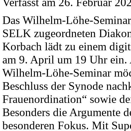
Verfasst am
26. Februar 20
Das Wilhelm-Löhe-Seminar 
SELK zugeordneten Diakon
Korbach lädt zu einem digi
am 9. April um 19 Uhr ein.
Wilhelm-Löhe-Seminar mö
Beschluss der Synode nach
Frauenordination“ sowie de
Besonders die Argumente de
besonderen Fokus. Mit Supe