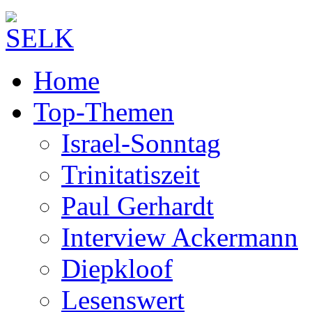
Home
Top-Themen
Israel-Sonntag
Trinitatiszeit
Paul Gerhardt
Interview Ackermann
Diepkloof
Lesenswert