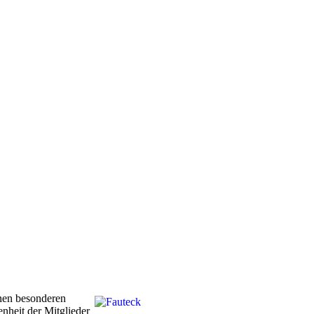
inen besonderen
nheit der Mitglieder