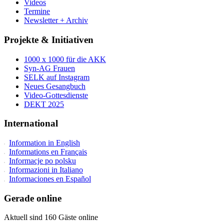
Videos
Termine
Newsletter + Archiv
Projekte & Initiativen
1000 x 1000 für die AKK
Syn-AG Frauen
SELK auf Instagram
Neues Gesangbuch
Video-Gottesdienste
DEKT 2025
International
Information in English
Informations en Français
Informacje po polsku
Informazioni in Italiano
Informaciones en Español
Gerade online
Aktuell sind 160 Gäste online