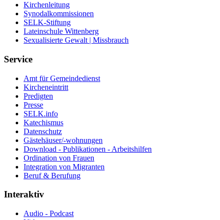
Kirchenleitung
Synodalkommissionen
SELK-Stiftung
Lateinschule Wittenberg
Sexualisierte Gewalt | Missbrauch
Service
Amt für Gemeindedienst
Kircheneintritt
Predigten
Presse
SELK.info
Katechismus
Datenschutz
Gästehäuser/-wohnungen
Download - Publikationen - Arbeitshilfen
Ordination von Frauen
Integration von Migranten
Beruf & Berufung
Interaktiv
Audio - Podcast