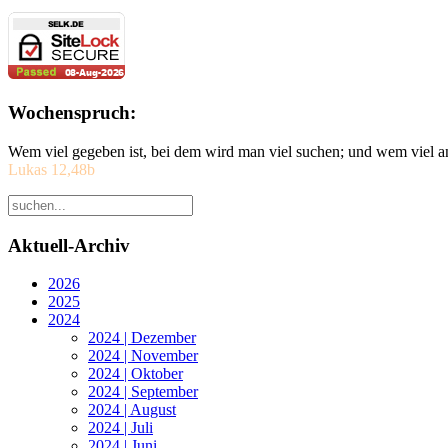
Wochenspruch:
Wem viel gegeben ist, bei dem wird man viel suchen; und wem viel a
Lukas 12,48b
Aktuell-Archiv
2026
2025
2024
2024 | Dezember
2024 | November
2024 | Oktober
2024 | September
2024 | August
2024 | Juli
2024 | Juni