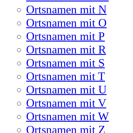
Ortsnamen mit N
Ortsnamen mit O
Ortsnamen mit P
Ortsnamen mit R
Ortsnamen mit S
Ortsnamen mit T
Ortsnamen mit U
Ortsnamen mit V
Ortsnamen mit W
Ortsnamen mit Z