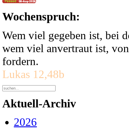
Wochenspruch:
Wem viel gegeben ist, bei 
wem viel anvertraut ist, v
fordern.
Lukas 12,48b
Aktuell-Archiv
2026