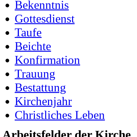
Bekenntnis
Gottesdienst
Taufe
Beichte
Konfirmation
Trauung
Bestattung
Kirchenjahr
Christliches Leben
Arbeitsfelder der Kirche