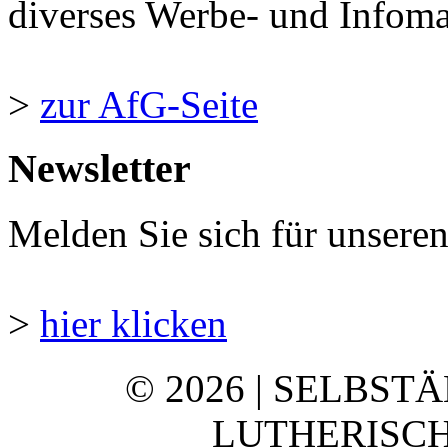
diverses Werbe- und Infomate
>
zur AfG-Seite
Newsletter
Melden Sie sich für unsere
>
hier klicken
© 2026 | SELBST
LUTHERISCH