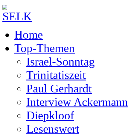
Home
Top-Themen
Israel-Sonntag
Trinitatiszeit
Paul Gerhardt
Interview Ackermann
Diepkloof
Lesenswert