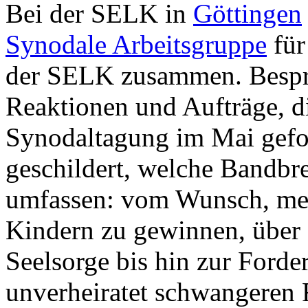
Bei der SELK in
Göttingen
Synodale Arbeitsgruppe
für
der SELK zusammen. Besp
Reaktionen und Aufträge, d
Synodaltagung im Mai gefol
geschildert, welche Bandbr
umfassen: vom Wunsch, meh
Kindern zu gewinnen, über 
Seelsorge bis hin zur Ford
unverheiratet schwangeren 