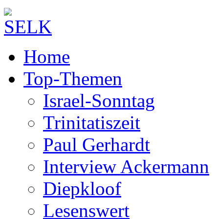
Home
Top-Themen
Israel-Sonntag
Trinitatiszeit
Paul Gerhardt
Interview Ackermann
Diepkloof
Lesenswert