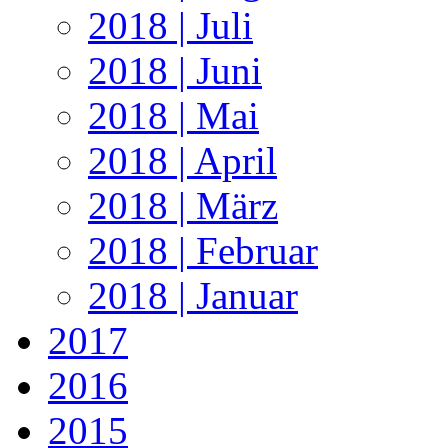
2018 | Juli
2018 | Juni
2018 | Mai
2018 | April
2018 | März
2018 | Februar
2018 | Januar
2017
2016
2015