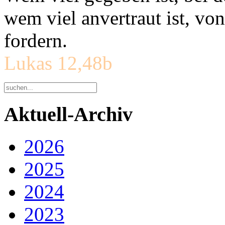
wem viel anvertraut ist, v
fordern.
Lukas 12,48b
Aktuell-Archiv
2026
2025
2024
2023