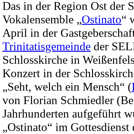
Das in der Region Ost der
Vokalensemble „
Ostinato
“ 
April in der Gastgeberschaf
Trinitatisgemeinde
der SELK
Schlosskirche in Weißenfels
Konzert in der Schlosskirc
„Seht, welch ein Mensch“ (
von Florian Schmiedler (Be
Jahrhunderten aufgeführt w
„Ostinato“ im Gottesdienst