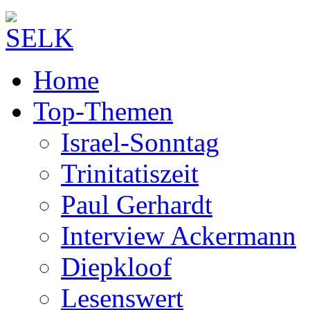
Home
Top-Themen
Israel-Sonntag
Trinitatiszeit
Paul Gerhardt
Interview Ackermann
Diepkloof
Lesenswert