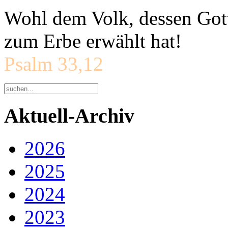
Wohl dem Volk, dessen Gott
zum Erbe erwählt hat!
Psalm 33,12
Aktuell-Archiv
2026
2025
2024
2023