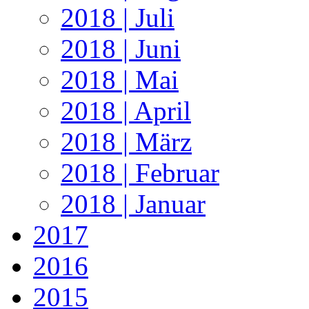
2018 | Juli
2018 | Juni
2018 | Mai
2018 | April
2018 | März
2018 | Februar
2018 | Januar
2017
2016
2015