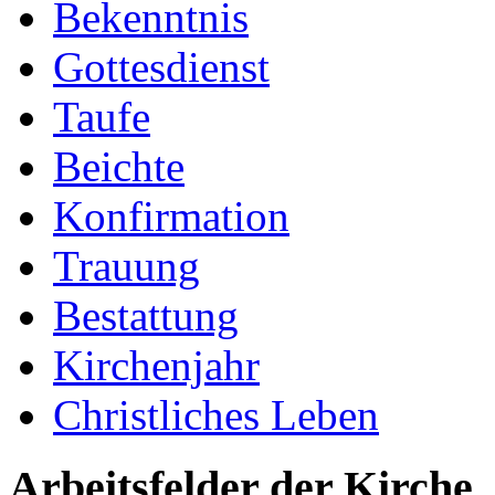
Bekenntnis
Gottesdienst
Taufe
Beichte
Konfirmation
Trauung
Bestattung
Kirchenjahr
Christliches Leben
Arbeitsfelder der Kirche