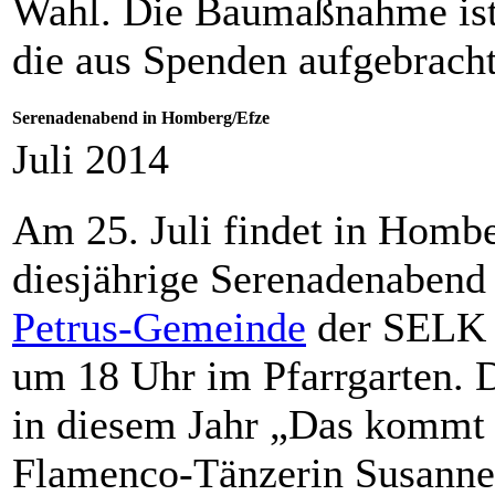
Wahl. Die Baumaßnahme ist 
die aus Spenden aufgebrach
Serenadenabend in Homberg/Efze
Juli 2014
Am 25. Juli findet in Hombe
diesjährige Serenadenabend 
Petrus-Gemeinde
der SELK s
um 18 Uhr im Pfarrgarten. 
in diesem Jahr „Das kommt 
Flamenco-Tänzerin Susanne