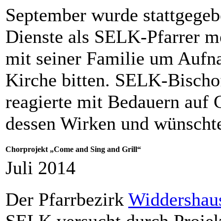
September wurde stattgegebe
Dienste als SELK-Pfarrer 
mit seiner Familie um Aufn
Kirche bitten. SELK-Bischo
reagierte mit Bedauern auf 
dessen Wirken und wünschte
Chorprojekt „Come and Sing and Grill“
Juli 2014
Der Pfarrbezirk
Widdershau
SELK versucht durch Projek