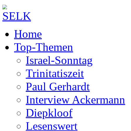
Home
Top-Themen
Israel-Sonntag
Trinitatiszeit
Paul Gerhardt
Interview Ackermann
Diepkloof
Lesenswert