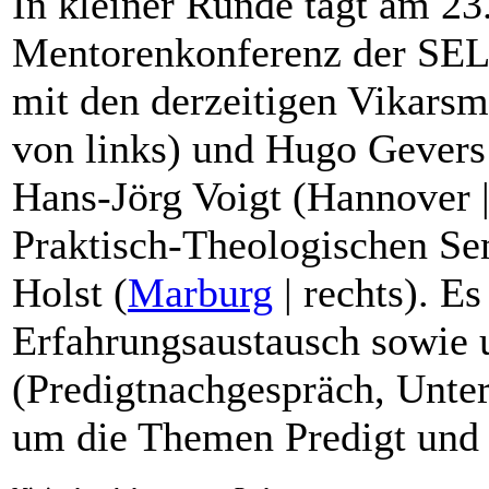
In kleiner Runde tagt am 23.
Mentorenkonferenz der SE
mit den derzeitigen Vikarsm
von links) und Hugo Gevers
Hans-Jörg Voigt (Hannover |
Praktisch-Theologischen Se
Holst (
Marburg
| rechts). E
Erfahrungsaustausch sowie 
(Predigtnachgespräch, Unte
um die Themen Predigt und P