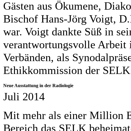
Gästen aus Ökumene, Diak
Bischof Hans-Jörg Voigt, D.D
war. Voigt dankte Süß in sei
verantwortungsvolle Arbeit 
Verbänden, als Synodalpräse
Ethikkommission der SELK
Neue Ausstattung in der Radiologie
Juli 2014
Mit mehr als einer Million 
Bereich das SELK beheima