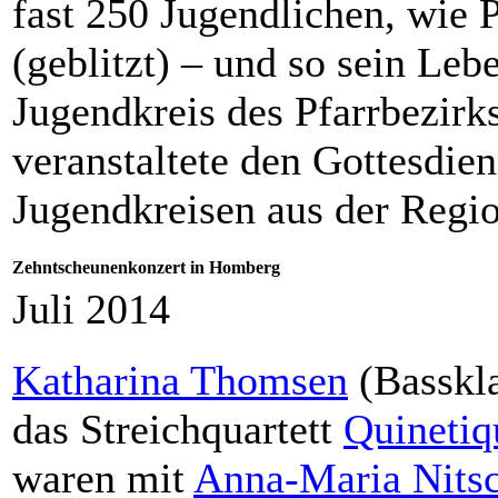
fast 250 Jugendlichen, wie 
(geblitzt) – und so sein Le
Jugendkreis des Pfarrbezirk
veranstaltete den Gottesdie
Jugendkreisen aus der Regio
Zehntscheunenkonzert in Homberg
Juli 2014
Katharina Thomsen
(Basskla
das Streichquartett
Quinetiq
waren mit
Anna-Maria Nits