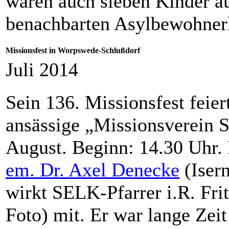
waren auch sieben Kinder a
benachbarten Asylbewohner
Missionsfest in Worpswede-Schlußdorf
Juli 2014
Sein 136. Missionsfest feie
ansässige „Missionsverein 
August. Beginn: 14.30 Uhr. 
em. Dr. Axel Denecke
(Isern
wirkt SELK-Pfarrer i.R. Fri
Foto) mit. Er war lange Zei