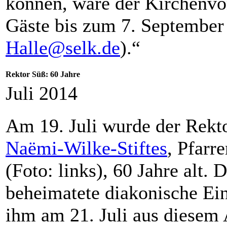
können, wäre der Kirchenvo
Gäste bis zum 7. September
Halle@selk.de
).“
Rektor Süß: 60 Jahre
Juli 2014
Am 19. Juli wurde der Rekt
Naëmi-Wilke-Stiftes
, Pfarr
(Foto: links), 60 Jahre alt.
beheimatete diakonische Ein
ihm am 21. Juli aus diesem 