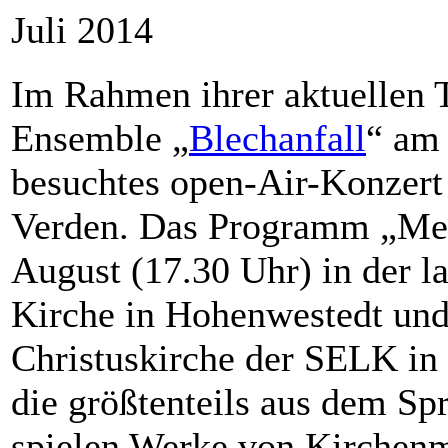
Juli 2014
Im Rahmen ihrer aktuellen 
Ensemble „
Blechanfall
“ am 
besuchtes open-Air-Konzert
Verden. Das Programm „Men 
August (17.30 Uhr) in der l
Kirche in Hohenwestedt und
Christuskirche der SELK in
die größtenteils aus dem S
spielen Werke von Kirchen