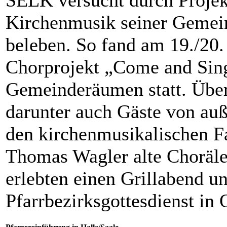
Kirchenmusik seiner Gemei
beleben. So fand am 19./20. 
Chorprojekt „Come and Sing
Gemeinderäumen statt. Über
darunter auch Gäste von au
den kirchenmusikalischen Fa
Thomas Wagler alte Choräle 
erlebten einen Grillabend u
Pfarrbezirksgottesdienst in 