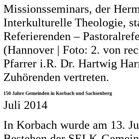
Missionsseminars, der Herm
Interkulturelle Theologie, 
Referierenden – Pastoralref
(Hannover | Foto: 2. von re
Pfarrer i.R. Dr. Hartwig H
Zuhörenden vertreten.
150 Jahre Gemeinden in Korbach und Sachsenberg
Juli 2014
In Korbach wurde am 13. Jul
Bestehen der SELK-Gemein