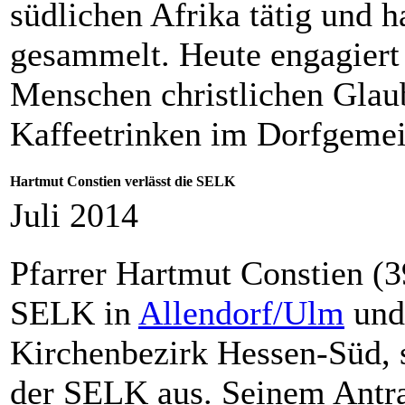
südlichen Afrika tätig und h
gesammelt. Heute engagiert 
Menschen christlichen Glau
Kaffeetrinken im Dorfgemein
Hartmut Constien verlässt die SELK
Juli 2014
Pfarrer Hartmut Constien (39
SELK in
Allendorf/Ulm
und
Kirchenbezirk Hessen-Süd, 
der SELK aus. Seinem Antra