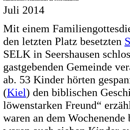
Juli 2014
Mit einem Familiengottesdie
den letzten Platz besetzten
S
SELK in Seershausen schloss
gastgebenden Gemeinde vera
ab. 53 Kinder hörten gespan
(
Kiel
) den biblischen Gesch
löwenstarken Freund“ erzähl
waren an dem Wochenende bet