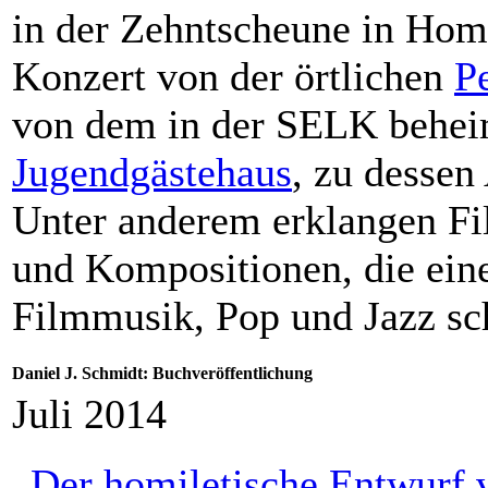
in der Zehntscheune in Homb
Konzert von der örtlichen
P
von dem in der SELK behe
Jugendgästehaus
, zu dessen
Unter anderem erklangen F
und Kompositionen, die ein
Filmmusik, Pop und Jazz sc
Daniel J. Schmidt: Buchveröffentlichung
Juli 2014
„
Der homiletische Entwurf