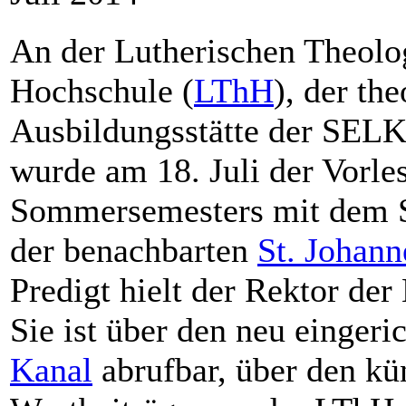
An der Lutherischen Theolo
Hochschule (
LThH
), der th
Ausbildungsstätte der SELK 
wurde am 18. Juli der Vorle
Sommersemesters mit dem Se
der benachbarten
St. Johann
Predigt hielt der Rektor der
Sie ist über den neu eingeri
Kanal
abrufbar, über den kü