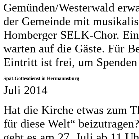
Gemünden/Westerwald erwart
der Gemeinde mit musikalis
Homberger SELK-Chor. Eini
warten auf die Gäste. Für B
Eintritt ist frei, um Spende
Spät-Gottesdienst in Hermannsburg
Juli 2014
Hat die Kirche etwas zum 
für diese Welt“ beizutragen
geht es am 27. Juli ab 11 Uh