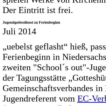
Der Eintritt ist frei.
Jugendgottesdienst zu Ferienbeginn
Juli 2014
„uebelst geflasht“ hieß, pa
Ferienbeginn in Niedersach
zweiten "School´s out"-Juge
der Tagungsstätte „Gotteshü
Gemeinschaftsverbandes in
Jugendreferent vom
EC-Ver