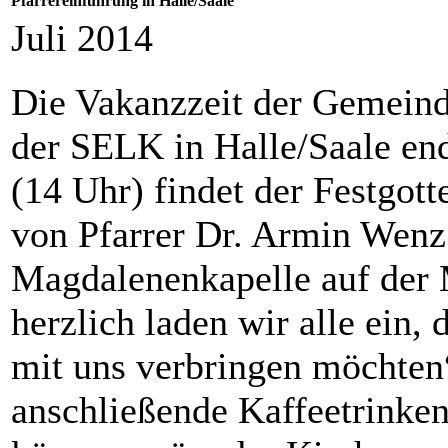
Pfarrereinführung in Halle/Saale
Juli 2014
Die Vakanzzeit der Gemein
der SELK in Halle/Saale en
(14 Uhr) findet der Festgot
von Pfarrer Dr. Armin Wenz 
Magdalenenkapelle auf der 
herzlich laden wir alle ein,
mit uns verbringen möchten
anschließende Kaffeetrinke