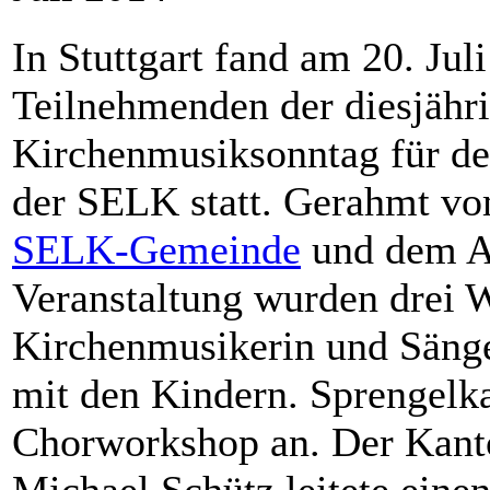
In Stuttgart fand am 20. Jul
Teilnehmenden der diesjähr
Kirchenmusiksonntag für de
der SELK statt. Gerahmt vo
SELK-Gemeinde
und dem Ab
Veranstaltung wurden drei 
Kirchenmusikerin und Sänge
mit den Kindern. Sprengelk
Chorworkshop an. Der Kant
Michael Schütz leitete ein