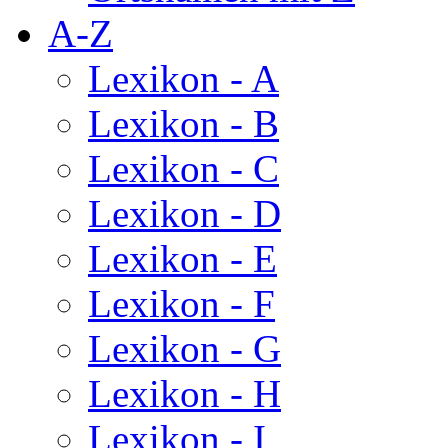
A-Z
Lexikon - A
Lexikon - B
Lexikon - C
Lexikon - D
Lexikon - E
Lexikon - F
Lexikon - G
Lexikon - H
Lexikon - I