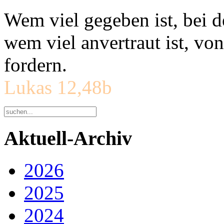
Wem viel gegeben ist, bei 
wem viel anvertraut ist, v
fordern.
Lukas 12,48b
Aktuell-Archiv
2026
2025
2024