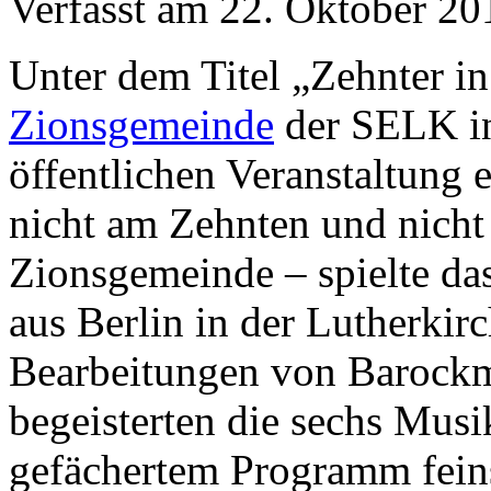
Verfasst am
22. Oktober 20
Unter dem Titel „Zehnter in
Zionsgemeinde
der SELK in
öffentlichen Veranstaltung
nicht am Zehnten und nicht
Zionsgemeinde – spielte da
aus Berlin in der Lutherki
Bearbeitungen von Barockm
begeisterten die sechs Musi
gefächertem Programm fein