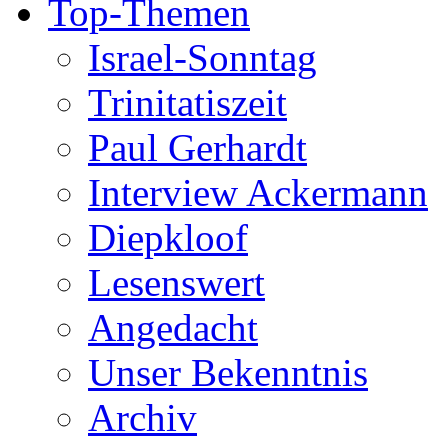
Top-Themen
Israel-Sonntag
Trinitatiszeit
Paul Gerhardt
Interview Ackermann
Diepkloof
Lesenswert
Angedacht
Unser Bekenntnis
Archiv