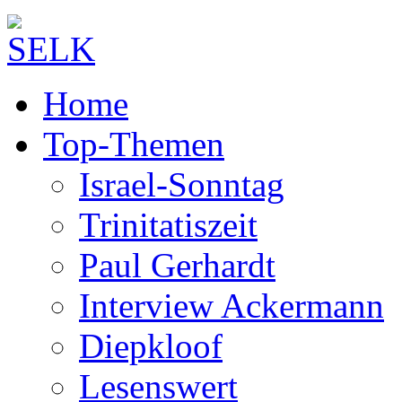
Home
Top-Themen
Israel-Sonntag
Trinitatiszeit
Paul Gerhardt
Interview Ackermann
Diepkloof
Lesenswert