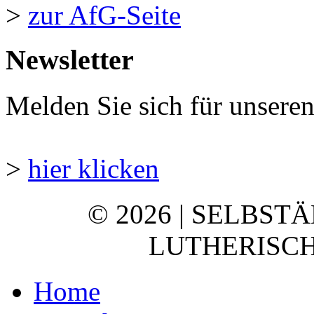
>
zur AfG-Seite
Newsletter
Melden Sie sich für unsere
>
hier klicken
© 2026 | SELBST
LUTHERISCH
Home