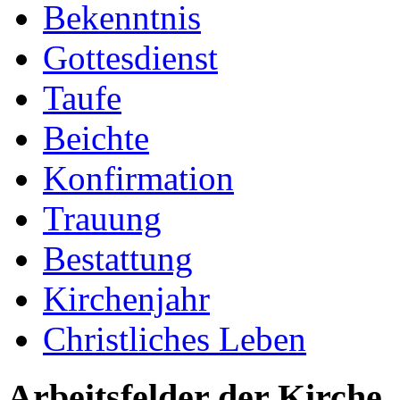
Bekenntnis
Gottesdienst
Taufe
Beichte
Konfirmation
Trauung
Bestattung
Kirchenjahr
Christliches Leben
Arbeitsfelder der Kirche