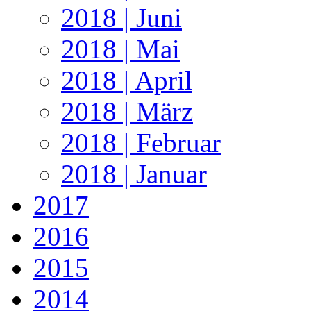
2018 | Juni
2018 | Mai
2018 | April
2018 | März
2018 | Februar
2018 | Januar
2017
2016
2015
2014