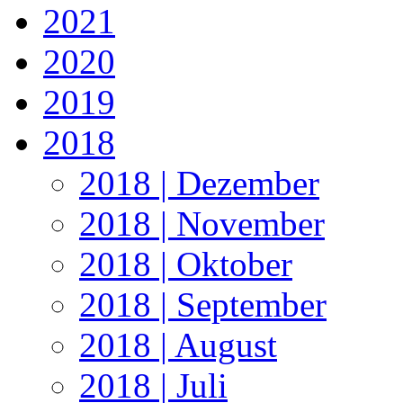
2021
2020
2019
2018
2018 | Dezember
2018 | November
2018 | Oktober
2018 | September
2018 | August
2018 | Juli