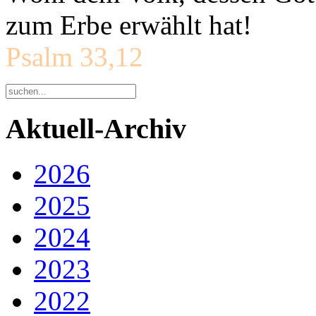
zum Erbe erwählt hat!
Psalm 33,12
Aktuell-Archiv
2026
2025
2024
2023
2022