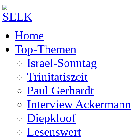
Home
Top-Themen
Israel-Sonntag
Trinitatiszeit
Paul Gerhardt
Interview Ackermann
Diepkloof
Lesenswert