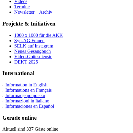
Videos
Termine
Newsletter + Archiv
Projekte & Initiativen
1000 x 1000 für die AKK
Syn-AG Frauen
SELK auf Instagram
Neues Gesangbuch
Video-Gottesdienste
DEKT 2025
International
Information in English
Informations en Français
Informacje po polsku
Informazioni in Italiano
Informaciones en Español
Gerade online
Aktuell sind 337 Gäste online