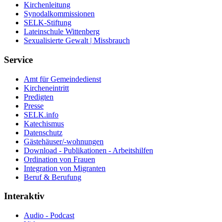
Kirchenleitung
Synodalkommissionen
SELK-Stiftung
Lateinschule Wittenberg
Sexualisierte Gewalt | Missbrauch
Service
Amt für Gemeindedienst
Kircheneintritt
Predigten
Presse
SELK.info
Katechismus
Datenschutz
Gästehäuser/-wohnungen
Download - Publikationen - Arbeitshilfen
Ordination von Frauen
Integration von Migranten
Beruf & Berufung
Interaktiv
Audio - Podcast