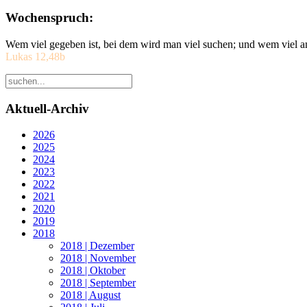
Wochenspruch:
Wem viel gegeben ist, bei dem wird man viel suchen; und wem viel a
Lukas 12,48b
Aktuell-Archiv
2026
2025
2024
2023
2022
2021
2020
2019
2018
2018 | Dezember
2018 | November
2018 | Oktober
2018 | September
2018 | August