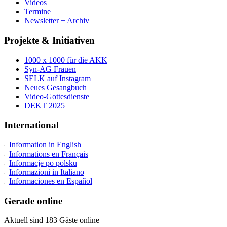
Videos
Termine
Newsletter + Archiv
Projekte & Initiativen
1000 x 1000 für die AKK
Syn-AG Frauen
SELK auf Instagram
Neues Gesangbuch
Video-Gottesdienste
DEKT 2025
International
Information in English
Informations en Français
Informacje po polsku
Informazioni in Italiano
Informaciones en Español
Gerade online
Aktuell sind 183 Gäste online