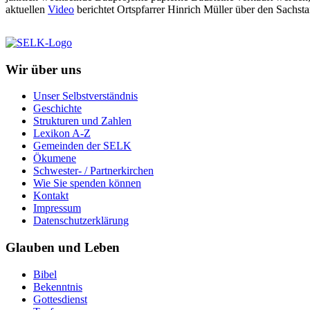
aktuellen
Video
berichtet Ortspfarrer Hinrich Müller über den Sach
Wir über uns
Unser Selbstverständnis
Geschichte
Strukturen und Zahlen
Lexikon A-Z
Gemeinden der SELK
Ökumene
Schwester- / Partnerkirchen
Wie Sie spenden können
Kontakt
Impressum
Datenschutzerklärung
Glauben und Leben
Bibel
Bekenntnis
Gottesdienst