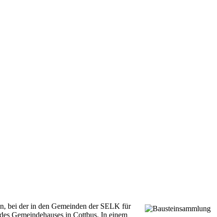
on, bei der in den Gemeinden der SELK für
 des Gemeindehauses in Cottbus. In einem