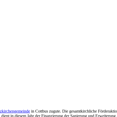
zkirchengemeinde
in Cottbus zugute. Die gesamtkirchliche Förderakti
, dient in diesem Jahr der Finanzierung der Sanierung und Erweiterung