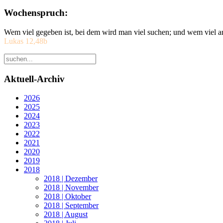
Wochenspruch:
Wem viel gegeben ist, bei dem wird man viel suchen; und wem viel a
Lukas 12,48b
Aktuell-Archiv
2026
2025
2024
2023
2022
2021
2020
2019
2018
2018 | Dezember
2018 | November
2018 | Oktober
2018 | September
2018 | August