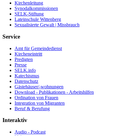
Kirchenleitung
Synodalkommissionen
SELK-Stiftung
Lateinschule Wittenberg
Sexualisierte Gewalt | Missbrauch
Service
Amt für Gemeindedienst
Kircheneintritt
Predigten
Presse
SELK.info
Katechismus
Datenschutz
Gästehäuser/-wohnungen
Download - Publikationen - Arbeitshilfen
Ordination von Frauen
Integration von Migranten
Beruf & Berufung
Interaktiv
Audio - Podcast