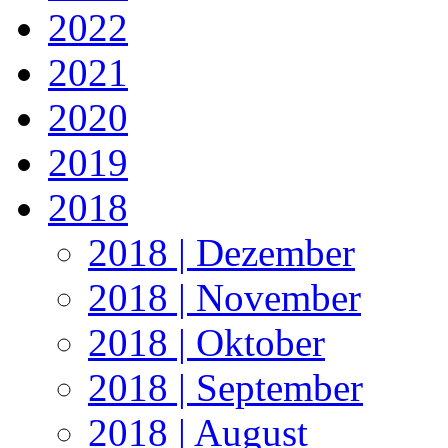
2022
2021
2020
2019
2018
2018 | Dezember
2018 | November
2018 | Oktober
2018 | September
2018 | August