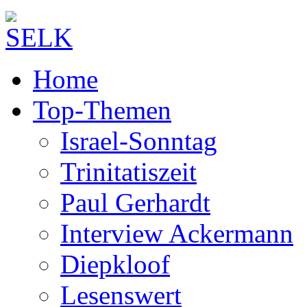
Home
Top-Themen
Israel-Sonntag
Trinitatiszeit
Paul Gerhardt
Interview Ackermann
Diepkloof
Lesenswert