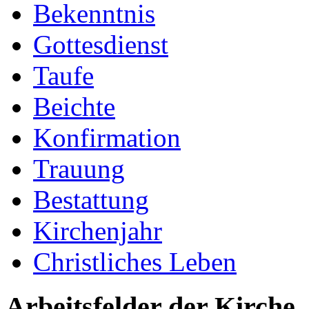
Bekenntnis
Gottesdienst
Taufe
Beichte
Konfirmation
Trauung
Bestattung
Kirchenjahr
Christliches Leben
Arbeitsfelder der Kirche