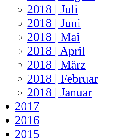
2018 | Juli
2018 | Juni
2018 | Mai
2018 | April
2018 | März
2018 | Februar
2018 | Januar
2017
2016
2015