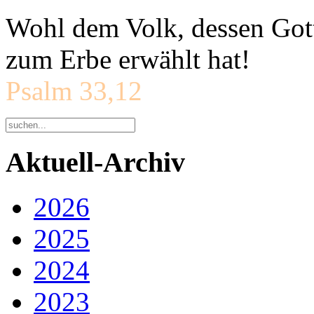
Wohl dem Volk, dessen Gott
zum Erbe erwählt hat!
Psalm 33,12
Aktuell-Archiv
2026
2025
2024
2023