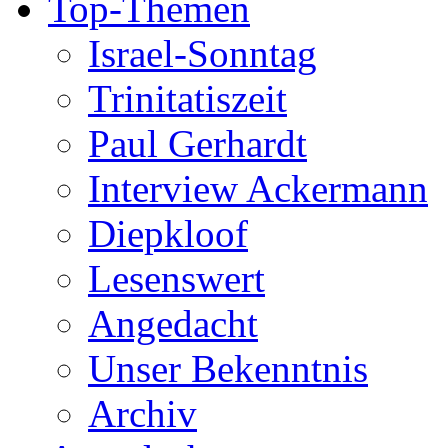
Top-Themen
Israel-Sonntag
Trinitatiszeit
Paul Gerhardt
Interview Ackermann
Diepkloof
Lesenswert
Angedacht
Unser Bekenntnis
Archiv