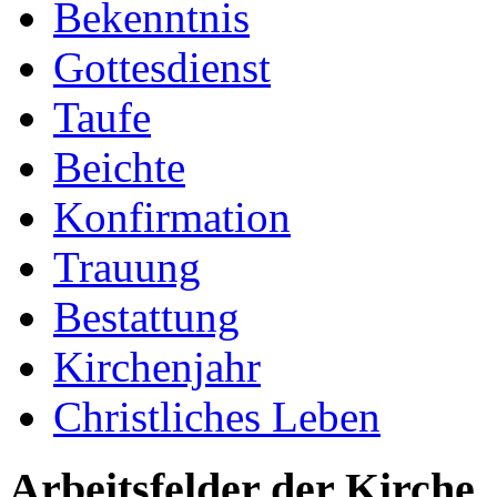
Bekenntnis
Gottesdienst
Taufe
Beichte
Konfirmation
Trauung
Bestattung
Kirchenjahr
Christliches Leben
Arbeitsfelder der Kirche