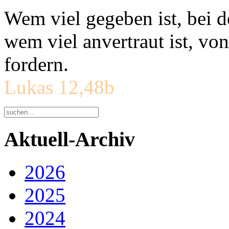
Wem viel gegeben ist, bei 
wem viel anvertraut ist, v
fordern.
Lukas 12,48b
Aktuell-Archiv
2026
2025
2024