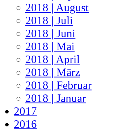
2018 | August
2018 | Juli
2018 | Juni
2018 | Mai
2018 | April
2018 | März
2018 | Februar
2018 | Januar
2017
2016