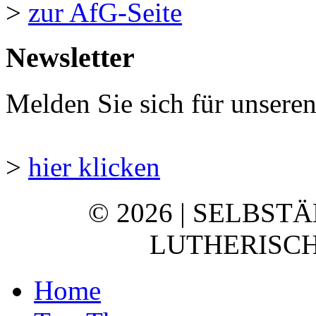
>
zur AfG-Seite
Newsletter
Melden Sie sich für unsere
>
hier klicken
© 2026 | SELBST
LUTHERISCH
Home