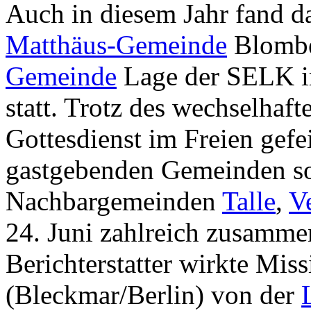
Auch in diesem Jahr fand d
Matthäus-Gemeinde
Blombe
Gemeinde
Lage der SELK im
statt. Trotz des wechselhaft
Gottesdienst im Freien gefe
gastgebenden Gemeinden s
Nachbargemeinden
Talle
,
V
24. Juni zahlreich zusamme
Berichterstatter wirkte Mis
(Bleckmar/Berlin) von der