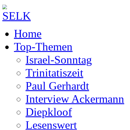
Home
Top-Themen
Israel-Sonntag
Trinitatiszeit
Paul Gerhardt
Interview Ackermann
Diepkloof
Lesenswert