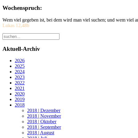
Wochenspruch:
Wem viel gegeben ist, bei dem wird man viel suchen; und wem viel a
Lukas 12,48b
Aktuell-Archiv
2026
2025
2024
2023
2022
2021
2020
2019
2018
2018 | Dezember
2018 | November
2018 | Oktober
2018 | September
2018 | August