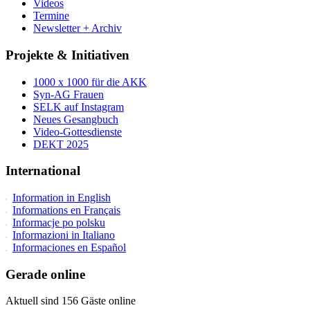
Videos
Termine
Newsletter + Archiv
Projekte & Initiativen
1000 x 1000 für die AKK
Syn-AG Frauen
SELK auf Instagram
Neues Gesangbuch
Video-Gottesdienste
DEKT 2025
International
Information in English
Informations en Français
Informacje po polsku
Informazioni in Italiano
Informaciones en Español
Gerade online
Aktuell sind 156 Gäste online