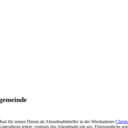
ngemeinde
Juni für seinen Dienst als Abendmahlshelfer in der Wiesbadener
Christ
Gottesdienst leitete, erstmals das Abendmahl mit aus. Ehrenamtliche w