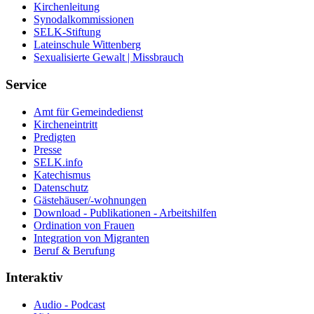
Kirchenleitung
Synodalkommissionen
SELK-Stiftung
Lateinschule Wittenberg
Sexualisierte Gewalt | Missbrauch
Service
Amt für Gemeindedienst
Kircheneintritt
Predigten
Presse
SELK.info
Katechismus
Datenschutz
Gästehäuser/-wohnungen
Download - Publikationen - Arbeitshilfen
Ordination von Frauen
Integration von Migranten
Beruf & Berufung
Interaktiv
Audio - Podcast