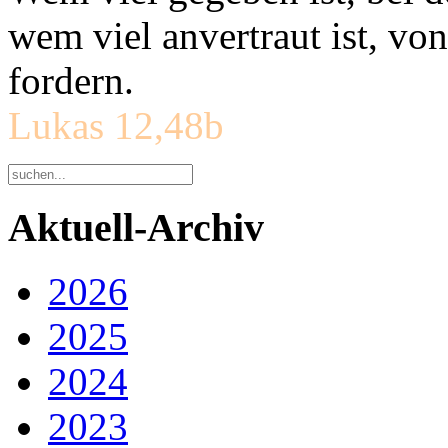
wem viel anvertraut ist, v
fordern.
Lukas 12,48b
Aktuell-Archiv
2026
2025
2024
2023