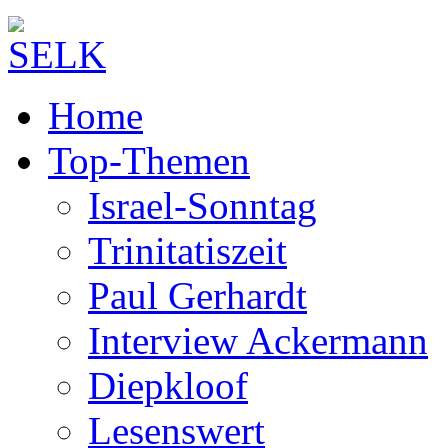
Home
Top-Themen
Israel-Sonntag
Trinitatiszeit
Paul Gerhardt
Interview Ackermann
Diepkloof
Lesenswert