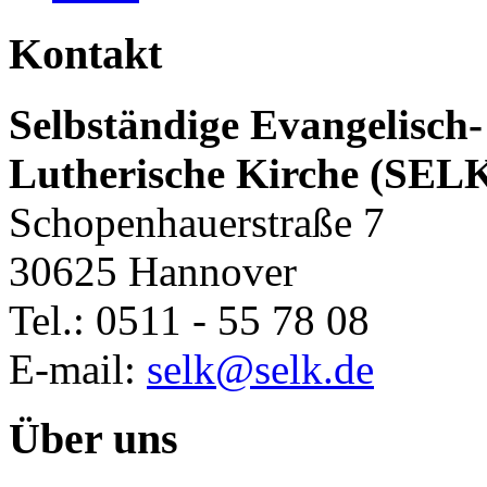
Kontakt
Selbständige Evangelisch-
Lutherische Kirche (SEL
Schopenhauerstraße 7
30625 Hannover
Tel.: 0511 - 55 78 08
E-mail:
selk@selk.de
Über uns