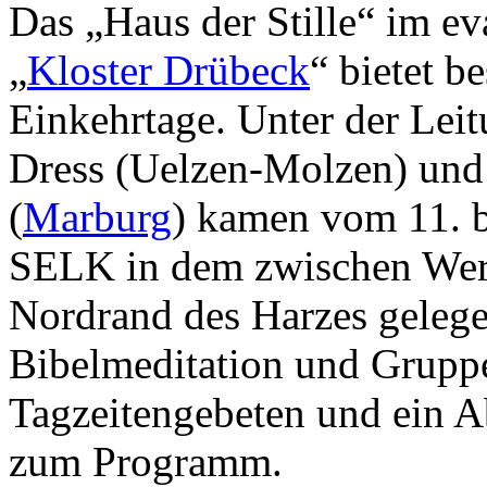
Das „Haus der Stille“ im e
„
Kloster Drübeck
“ bietet b
Einkehrtage. Unter der Leit
Dress (Uelzen-Molzen) und
(
Marburg
) kamen vom 11. b
SELK in dem zwischen Wer
Nordrand des Harzes geleg
Bibelmeditation und Grupp
Tagzeitengebeten und ein A
zum Programm.