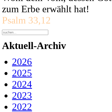
zum Erbe erwählt hat!
Psalm 33,12
Aktuell-Archiv
2026
2025
2024
2023
2022