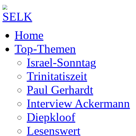
Home
Top-Themen
Israel-Sonntag
Trinitatiszeit
Paul Gerhardt
Interview Ackermann
Diepkloof
Lesenswert