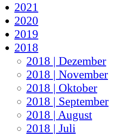
2021
2020
2019
2018
2018 | Dezember
2018 | November
2018 | Oktober
2018 | September
2018 | August
2018 | Juli