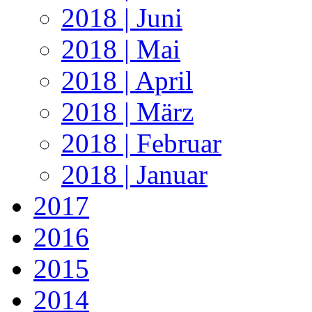
2018 | Juni
2018 | Mai
2018 | April
2018 | März
2018 | Februar
2018 | Januar
2017
2016
2015
2014