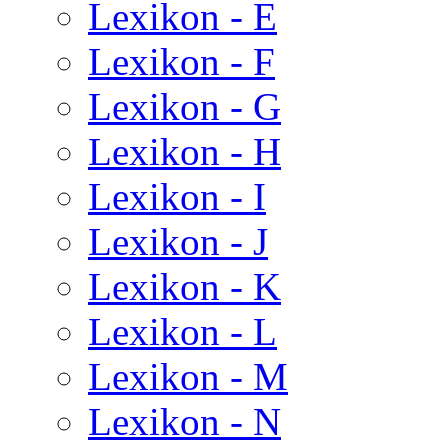
Lexikon - E
Lexikon - F
Lexikon - G
Lexikon - H
Lexikon - I
Lexikon - J
Lexikon - K
Lexikon - L
Lexikon - M
Lexikon - N