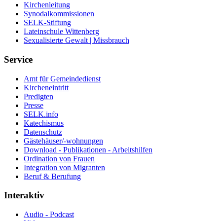
Kirchenleitung
Synodalkommissionen
SELK-Stiftung
Lateinschule Wittenberg
Sexualisierte Gewalt | Missbrauch
Service
Amt für Gemeindedienst
Kircheneintritt
Predigten
Presse
SELK.info
Katechismus
Datenschutz
Gästehäuser/-wohnungen
Download - Publikationen - Arbeitshilfen
Ordination von Frauen
Integration von Migranten
Beruf & Berufung
Interaktiv
Audio - Podcast