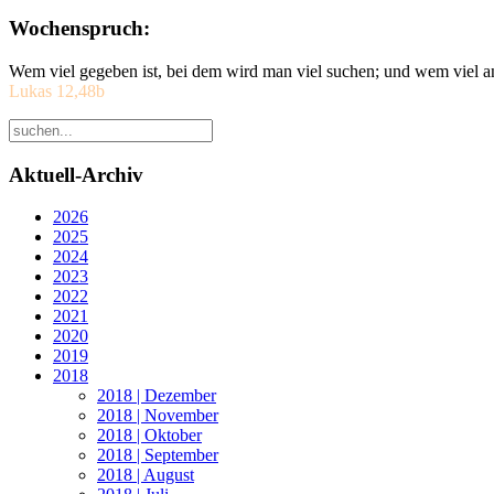
Wochenspruch:
Wem viel gegeben ist, bei dem wird man viel suchen; und wem viel a
Lukas 12,48b
Aktuell-Archiv
2026
2025
2024
2023
2022
2021
2020
2019
2018
2018 | Dezember
2018 | November
2018 | Oktober
2018 | September
2018 | August