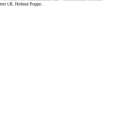
rrer i.R. Helmut Poppe.