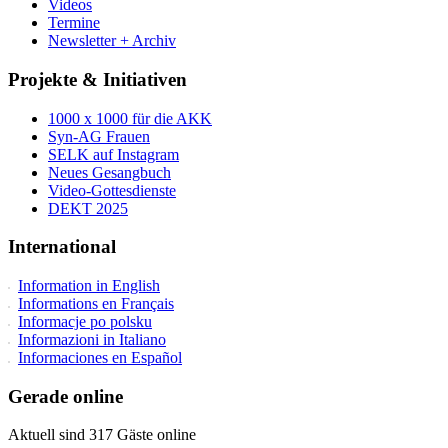
Videos
Termine
Newsletter + Archiv
Projekte & Initiativen
1000 x 1000 für die AKK
Syn-AG Frauen
SELK auf Instagram
Neues Gesangbuch
Video-Gottesdienste
DEKT 2025
International
Information in English
Informations en Français
Informacje po polsku
Informazioni in Italiano
Informaciones en Español
Gerade online
Aktuell sind 317 Gäste online