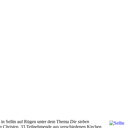
t“ in Sellin auf Rügen unter dem Thema
Die sieben
n Christen
. 33 Teilnehmende aus verschiedenen Kirchen