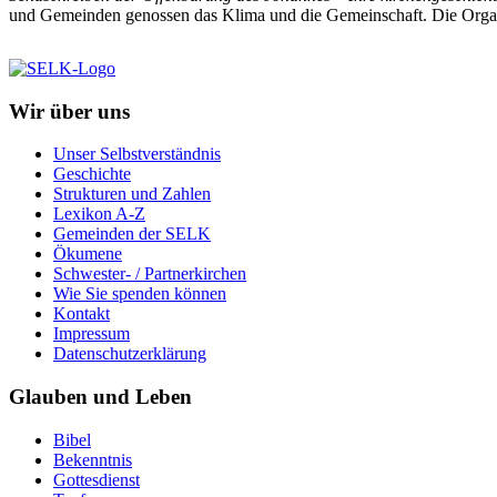
und Gemeinden genossen das Klima und die Gemeinschaft. Die Organisa
Wir über uns
Unser Selbstverständnis
Geschichte
Strukturen und Zahlen
Lexikon A-Z
Gemeinden der SELK
Ökumene
Schwester- / Partnerkirchen
Wie Sie spenden können
Kontakt
Impressum
Datenschutzerklärung
Glauben und Leben
Bibel
Bekenntnis
Gottesdienst