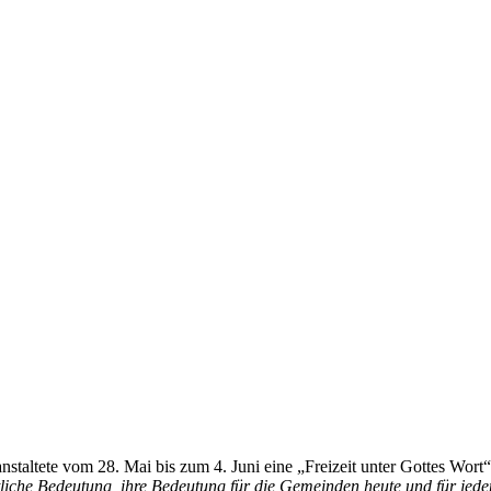
nstaltete vom 28. Mai bis zum 4. Juni eine „Freizeit unter Gottes Wor
liche Bedeutung, ihre Bedeutung für die Gemeinden heute und für jede