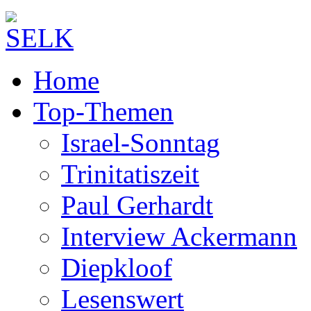
Home
Top-Themen
Israel-Sonntag
Trinitatiszeit
Paul Gerhardt
Interview Ackermann
Diepkloof
Lesenswert