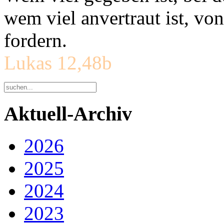
wem viel anvertraut ist, v
fordern.
Lukas 12,48b
Aktuell-Archiv
2026
2025
2024
2023