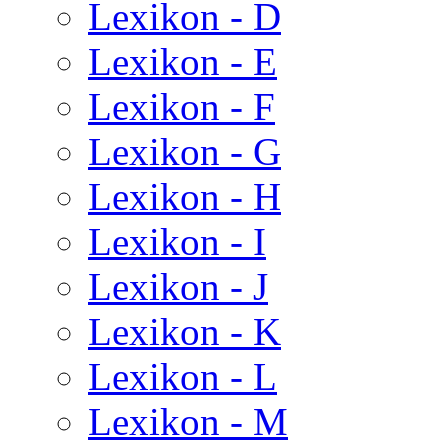
Lexikon - D
Lexikon - E
Lexikon - F
Lexikon - G
Lexikon - H
Lexikon - I
Lexikon - J
Lexikon - K
Lexikon - L
Lexikon - M