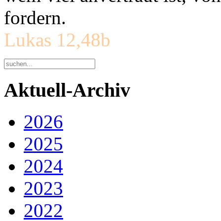
fordern.
Lukas 12,48b
Aktuell-Archiv
2026
2025
2024
2023
2022