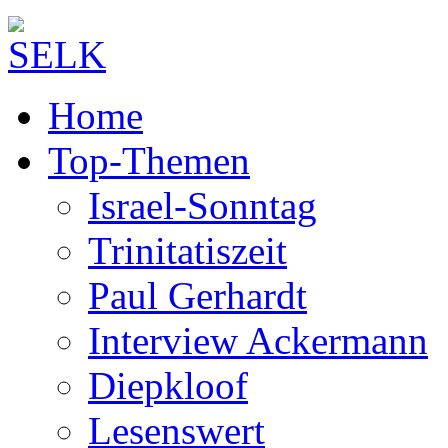
Home
Top-Themen
Israel-Sonntag
Trinitatiszeit
Paul Gerhardt
Interview Ackermann
Diepkloof
Lesenswert