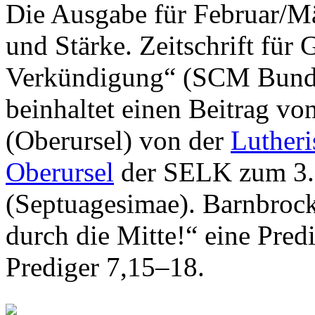
Die Ausgabe für Februar/M
und Stärke. Zeitschrift für 
Verkündigung“ (SCM Bund
beinhaltet einen Beitrag vo
(Oberursel) von der
Luther
Oberursel
der SELK zum 3. 
(Septuagesimae). Barnbrock 
durch die Mitte!“ eine Pred
Prediger 7,15–18.