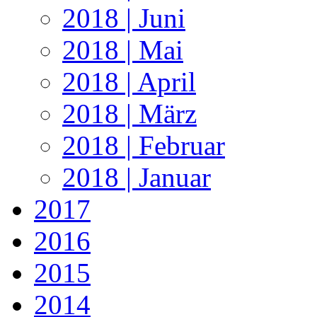
2018 | Juni
2018 | Mai
2018 | April
2018 | März
2018 | Februar
2018 | Januar
2017
2016
2015
2014