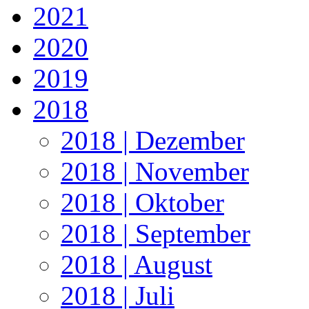
2021
2020
2019
2018
2018 | Dezember
2018 | November
2018 | Oktober
2018 | September
2018 | August
2018 | Juli