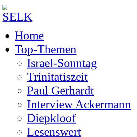
Home
Top-Themen
Israel-Sonntag
Trinitatiszeit
Paul Gerhardt
Interview Ackermann
Diepkloof
Lesenswert