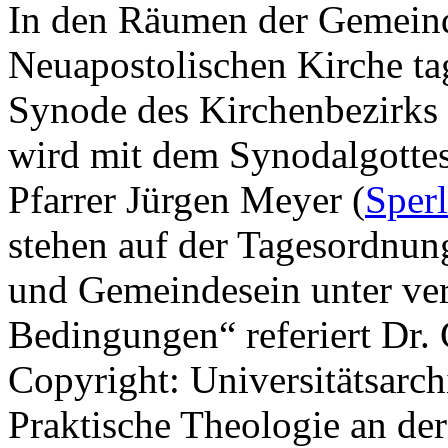
In den Räumen der Gemeinde
Neuapostolischen Kirche tag
Synode des Kirchenbezirks
wird mit dem Synodalgottesd
Pfarrer Jürgen Meyer (
Sper
stehen auf der Tagesordnu
und Gemeindesein unter ver
Bedingungen“ referiert Dr. 
Copyright: Universitätsarch
Praktische Theologie an der