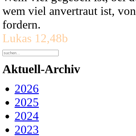
wem viel anvertraut ist, v
fordern.
Lukas 12,48b
Aktuell-Archiv
2026
2025
2024
2023