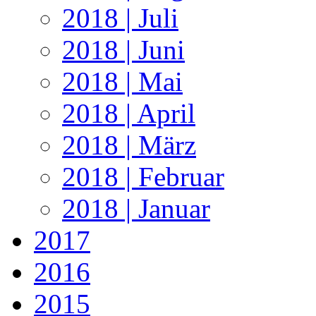
2018 | Juli
2018 | Juni
2018 | Mai
2018 | April
2018 | März
2018 | Februar
2018 | Januar
2017
2016
2015