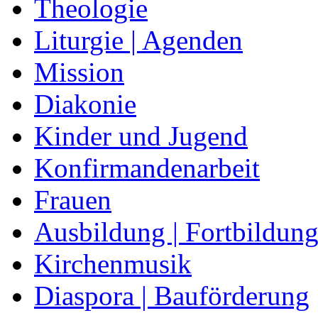
Theologie
Liturgie | Agenden
Mission
Diakonie
Kinder und Jugend
Konfirmandenarbeit
Frauen
Ausbildung | Fortbildun
Kirchenmusik
Diaspora | Bauförderung