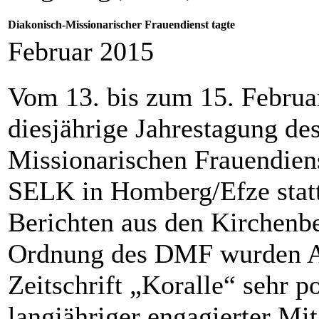
Diakonisch-Missionarischer Frauendienst tagte
Februar 2015
Vom 13. bis zum 15. Februar
diesjährige Jahrestagung de
Missionarischen Frauendien
SELK in Homberg/Efze stat
Berichten aus den Kirchenbe
Ordnung des DMF wurden A
Zeitschrift „Koralle“ sehr p
langjähriger engagierter Mi