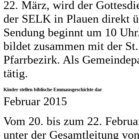
22. März, wird der Gottesdi
der SELK in Plauen direkt ü
Sendung beginnt um 10 Uhr
bildet zusammen mit der St
Pfarrbezirk. Als Gemeindepa
tätig.
Kinder stellen biblische Emmausgeschichte dar
Februar 2015
Vom 20. bis zum 22. Februa
unter der Gesamtleitung vo