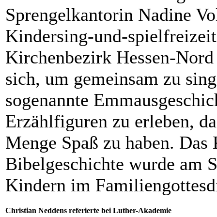
Sprengelkantorin Nadine Vo
Kindersing-und-spielfreizeit
Kirchenbezirk Hessen-Nord 
sich, um gemeinsam zu singe
sogenannte Emmausgeschicht
Erzählfiguren zu erleben, d
Menge Spaß zu haben. Das 
Bibelgeschichte wurde am S
Kindern im Familiengottesdi
Christian Neddens referierte bei Luther-Akademie