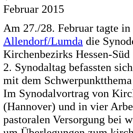
Februar 2015
Am 27./28. Februar tagte in
Allendorf/Lumda
die Synod
Kirchenbezirks Hessen-Süd
2. Synodaltag befassten sich
mit dem Schwerpunktthema
Im Synodalvortrag von Kirc
(Hannover) und in vier Arbe
pastoralen Versorgung bei 
um Überlegungen zum kirchl