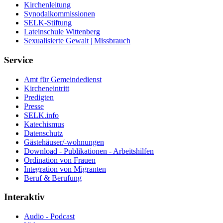
Kirchenleitung
Synodalkommissionen
SELK-Stiftung
Lateinschule Wittenberg
Sexualisierte Gewalt | Missbrauch
Service
Amt für Gemeindedienst
Kircheneintritt
Predigten
Presse
SELK.info
Katechismus
Datenschutz
Gästehäuser/-wohnungen
Download - Publikationen - Arbeitshilfen
Ordination von Frauen
Integration von Migranten
Beruf & Berufung
Interaktiv
Audio - Podcast