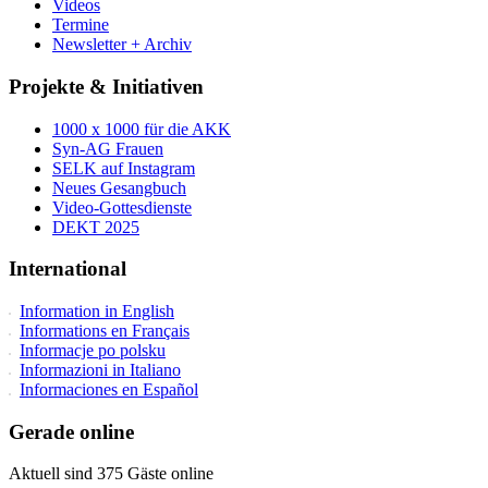
Videos
Termine
Newsletter + Archiv
Projekte & Initiativen
1000 x 1000 für die AKK
Syn-AG Frauen
SELK auf Instagram
Neues Gesangbuch
Video-Gottesdienste
DEKT 2025
International
Information in English
Informations en Français
Informacje po polsku
Informazioni in Italiano
Informaciones en Español
Gerade online
Aktuell sind 375 Gäste online