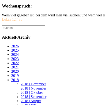
Wochenspruch:
Wem viel gegeben ist, bei dem wird man viel suchen; und wem viel a
Lukas 12,48b
Aktuell-Archiv
2026
2025
2024
2023
2022
2021
2020
2019
2018
2018 | Dezember
2018 | November
2018 | Oktober
2018 | September
2018 | August