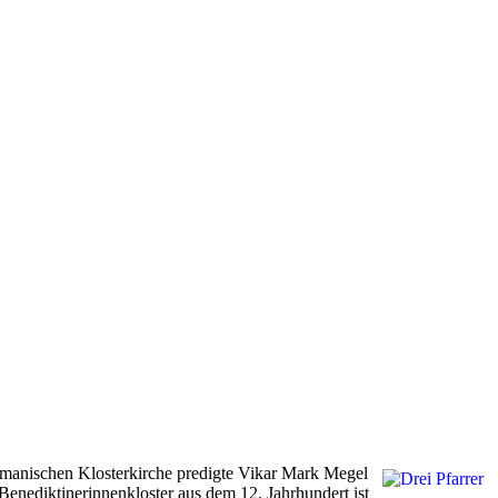
omanischen Klosterkirche predigte Vikar Mark Megel
Benediktinerinnenkloster aus dem 12. Jahrhundert ist