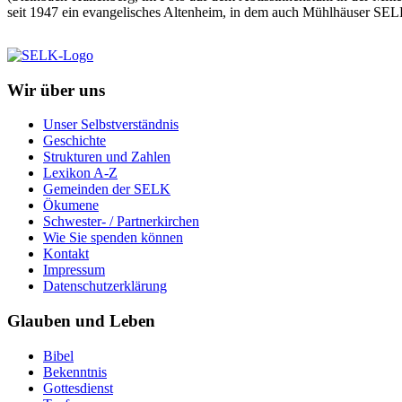
seit 1947 ein evangelisches Altenheim, in dem auch Mühlhäuser SELK
Wir über uns
Unser Selbstverständnis
Geschichte
Strukturen und Zahlen
Lexikon A-Z
Gemeinden der SELK
Ökumene
Schwester- / Partnerkirchen
Wie Sie spenden können
Kontakt
Impressum
Datenschutzerklärung
Glauben und Leben
Bibel
Bekenntnis
Gottesdienst