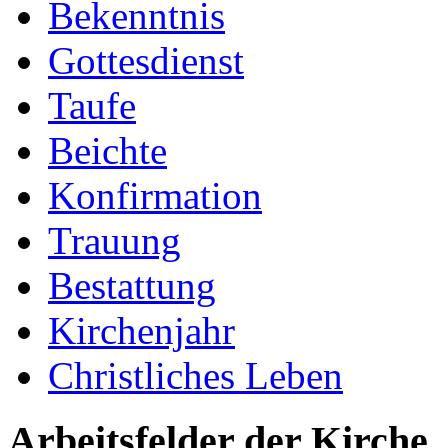
Bekenntnis
Gottesdienst
Taufe
Beichte
Konfirmation
Trauung
Bestattung
Kirchenjahr
Christliches Leben
Arbeitsfelder der Kirche