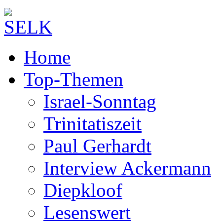
Home
Top-Themen
Israel-Sonntag
Trinitatiszeit
Paul Gerhardt
Interview Ackermann
Diepkloof
Lesenswert