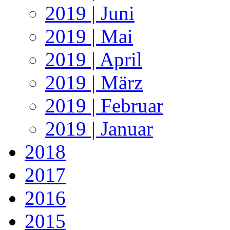
2019 | Juni
2019 | Mai
2019 | April
2019 | März
2019 | Februar
2019 | Januar
2018
2017
2016
2015