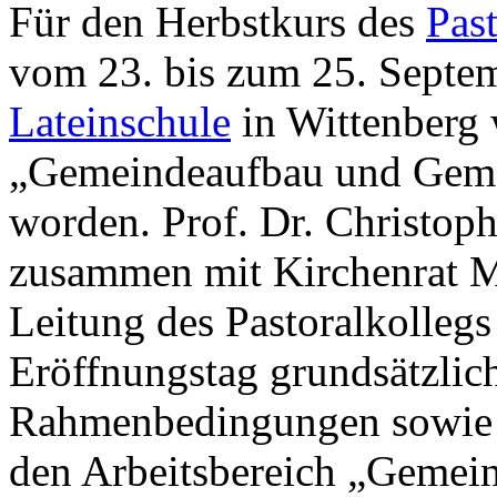
Für den Herbstkurs des
Pas
vom 23. bis zum 25. Septem
Lateinschule
in Wittenberg
„Gemeindeaufbau und Geme
worden. Prof. Dr. Christop
zusammen mit Kirchenrat Mi
Leitung des Pastoralkollegs
Eröffnungstag grundsätzli
Rahmenbedingungen sowie p
den Arbeitsbereich „Gemei