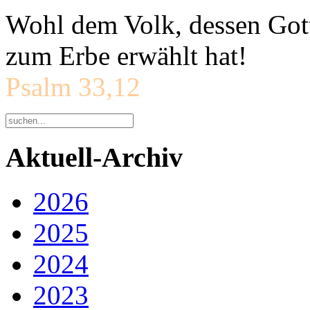
Wohl dem Volk, dessen Gott
zum Erbe erwählt hat!
Psalm 33,12
Aktuell-Archiv
2026
2025
2024
2023