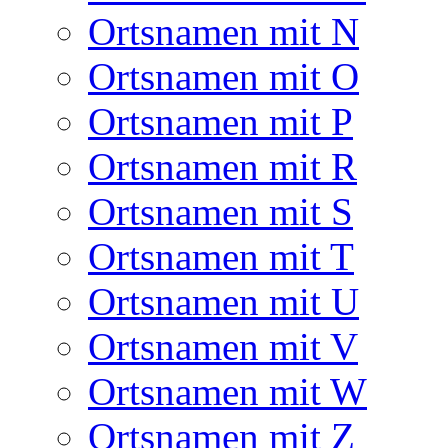
Ortsnamen mit N
Ortsnamen mit O
Ortsnamen mit P
Ortsnamen mit R
Ortsnamen mit S
Ortsnamen mit T
Ortsnamen mit U
Ortsnamen mit V
Ortsnamen mit W
Ortsnamen mit Z