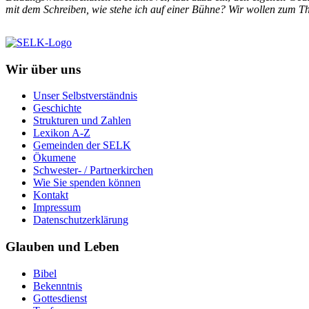
mit dem Schreiben, wie stehe ich auf einer Bühne? Wir wollen zum T
Wir über uns
Unser Selbstverständnis
Geschichte
Strukturen und Zahlen
Lexikon A-Z
Gemeinden der SELK
Ökumene
Schwester- / Partnerkirchen
Wie Sie spenden können
Kontakt
Impressum
Datenschutzerklärung
Glauben und Leben
Bibel
Bekenntnis
Gottesdienst