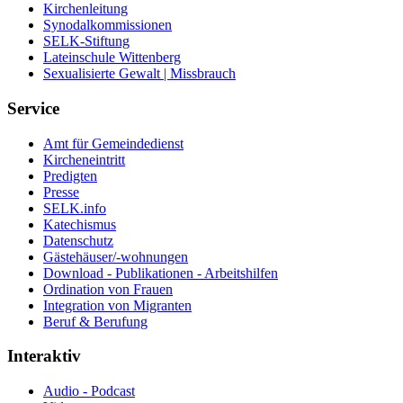
Kirchenleitung
Synodalkommissionen
SELK-Stiftung
Lateinschule Wittenberg
Sexualisierte Gewalt | Missbrauch
Service
Amt für Gemeindedienst
Kircheneintritt
Predigten
Presse
SELK.info
Katechismus
Datenschutz
Gästehäuser/-wohnungen
Download - Publikationen - Arbeitshilfen
Ordination von Frauen
Integration von Migranten
Beruf & Berufung
Interaktiv
Audio - Podcast