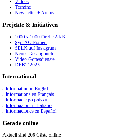
Videos
Termine
Newsletter + Archiv
Projekte & Initiativen
1000 x 1000 für die AKK
Syn-AG Frauen
SELK auf Instagram
Neues Gesangbuch
Video-Gottesdienste
DEKT 2025
International
Information in English
Informations en Français
Informacje po polsku
Informazioni in Italiano
Informaciones en Español
Gerade online
Aktuell sind 206 Gäste online