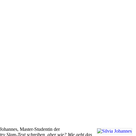
ohannes, Master-Studentin der
ry Slam-Text schreiben, aber wie? Wie geht das