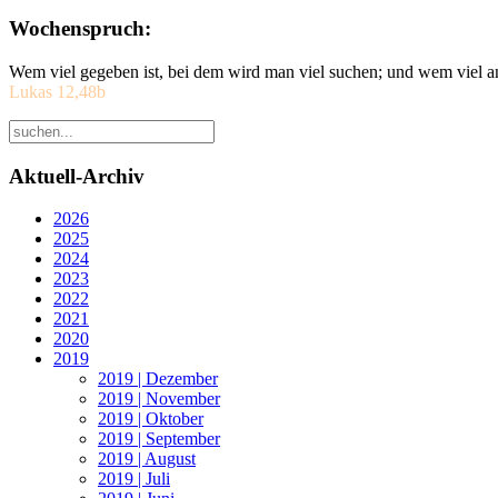
Wochenspruch:
Wem viel gegeben ist, bei dem wird man viel suchen; und wem viel a
Lukas 12,48b
Aktuell-Archiv
2026
2025
2024
2023
2022
2021
2020
2019
2019 | Dezember
2019 | November
2019 | Oktober
2019 | September
2019 | August
2019 | Juli