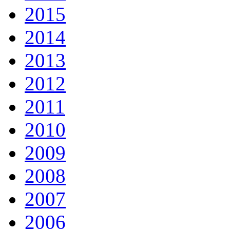
2015
2014
2013
2012
2011
2010
2009
2008
2007
2006