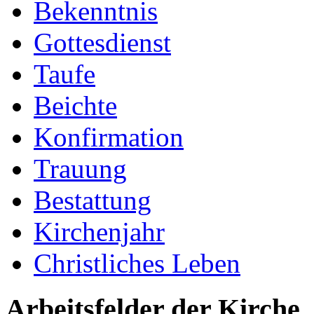
Bekenntnis
Gottesdienst
Taufe
Beichte
Konfirmation
Trauung
Bestattung
Kirchenjahr
Christliches Leben
Arbeitsfelder der Kirche