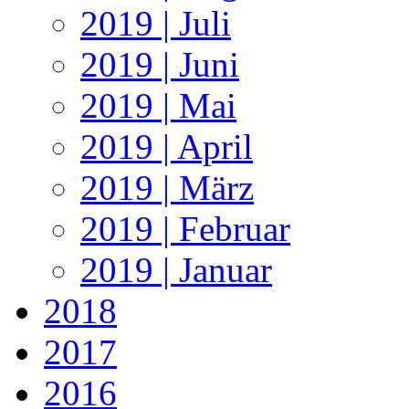
2019 | Juli
2019 | Juni
2019 | Mai
2019 | April
2019 | März
2019 | Februar
2019 | Januar
2018
2017
2016