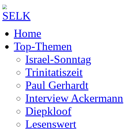
Home
Top-Themen
Israel-Sonntag
Trinitatiszeit
Paul Gerhardt
Interview Ackermann
Diepkloof
Lesenswert