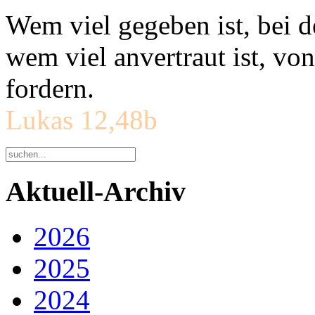
Wem viel gegeben ist, bei 
wem viel anvertraut ist, v
fordern.
Lukas 12,48b
Aktuell-Archiv
2026
2025
2024