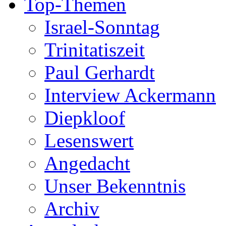
Top-Themen
Israel-Sonntag
Trinitatiszeit
Paul Gerhardt
Interview Ackermann
Diepkloof
Lesenswert
Angedacht
Unser Bekenntnis
Archiv