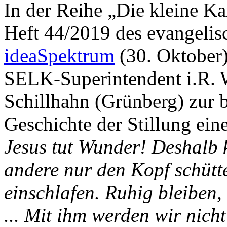
In der Reihe „Die kleine Ka
Heft 44/2019 des evangeli
ideaSpektrum
(30. Oktober)
SELK-Superintendent i.R.
Schillhahn (Grünberg) zur 
Geschichte der Stillung ein
Jesus tut Wunder! Deshalb 
andere nur den Kopf schütt
einschlafen. Ruhig bleiben,
... Mit ihm werden wir nich