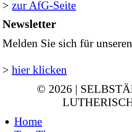
>
zur AfG-Seite
Newsletter
Melden Sie sich für unsere
>
hier klicken
© 2026 | SELBST
LUTHERISCH
Home