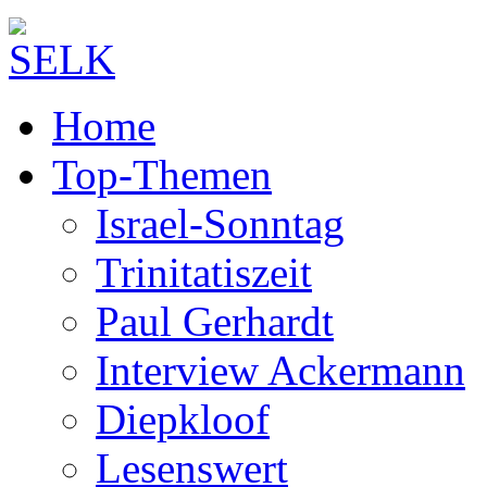
Home
Top-Themen
Israel-Sonntag
Trinitatiszeit
Paul Gerhardt
Interview Ackermann
Diepkloof
Lesenswert