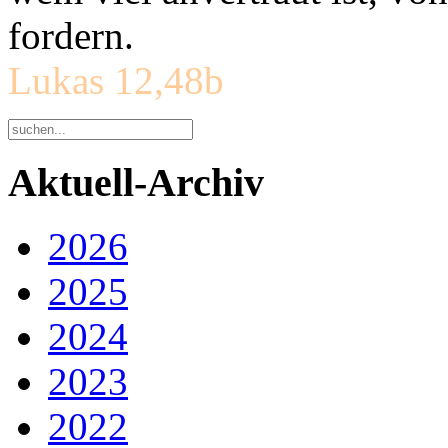
fordern.
Lukas 12,48b
Aktuell-Archiv
2026
2025
2024
2023
2022