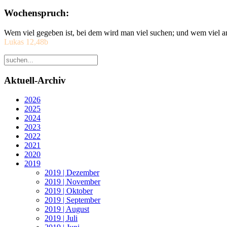
Wochenspruch:
Wem viel gegeben ist, bei dem wird man viel suchen; und wem viel a
Lukas 12,48b
Aktuell-Archiv
2026
2025
2024
2023
2022
2021
2020
2019
2019 | Dezember
2019 | November
2019 | Oktober
2019 | September
2019 | August
2019 | Juli