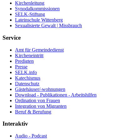
Kirchenleitung
Synodalkommissionen
SELK-Stiftung
Lateinschule Wittenberg
Sexualisierte Gewalt | Missbrauch
Service
Amt für Gemeindedienst
Kircheneintritt
Predigten
Presse
SELK.info
Katechismus
Datenschutz
Gästehäuser/-wohnungen
Download - Publikationen - Arbeitshilfen
Ordination von Frauen
Integration von Migranten
Beruf & Berufung
Interaktiv
Audio - Podcast