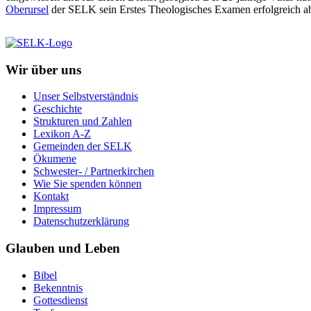
Oberursel
der SELK sein Erstes Theologisches Examen erfolgreich ab
Wir über uns
Unser Selbstverständnis
Geschichte
Strukturen und Zahlen
Lexikon A-Z
Gemeinden der SELK
Ökumene
Schwester- / Partnerkirchen
Wie Sie spenden können
Kontakt
Impressum
Datenschutzerklärung
Glauben und Leben
Bibel
Bekenntnis
Gottesdienst