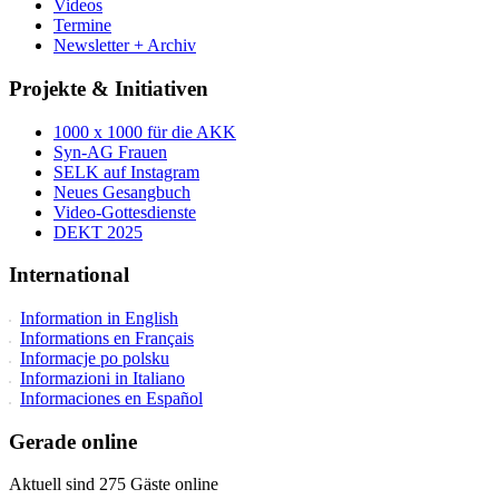
Videos
Termine
Newsletter + Archiv
Projekte & Initiativen
1000 x 1000 für die AKK
Syn-AG Frauen
SELK auf Instagram
Neues Gesangbuch
Video-Gottesdienste
DEKT 2025
International
Information in English
Informations en Français
Informacje po polsku
Informazioni in Italiano
Informaciones en Español
Gerade online
Aktuell sind 275 Gäste online