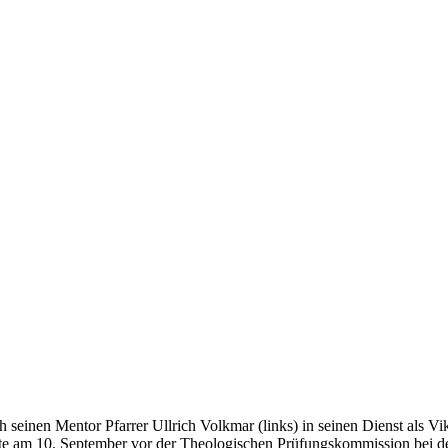
seinen Mentor Pfarrer Ullrich Volkmar (links) in seinen Dienst als Vi
atte am 10. September vor der Theologischen Prüfungskommission bei d