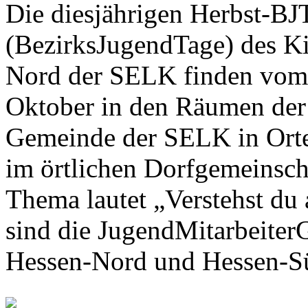
Die diesjährigen Herbst-BJ
(BezirksJugendTage) des Ki
Nord der SELK finden vom 
Oktober in den Räumen der
Gemeinde der SELK in Ort
im örtlichen Dorfgemeinscha
Thema lautet „Verstehst du 
sind die JugendMitarbeiter
Hessen-Nord und Hessen-S