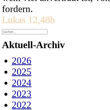
fordern.
Lukas 12,48b
Aktuell-Archiv
2026
2025
2024
2023
2022