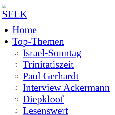
Home
Top-Themen
Israel-Sonntag
Trinitatiszeit
Paul Gerhardt
Interview Ackermann
Diepkloof
Lesenswert