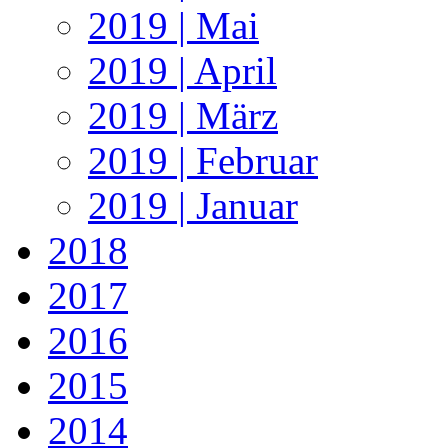
2019 | Mai
2019 | April
2019 | März
2019 | Februar
2019 | Januar
2018
2017
2016
2015
2014