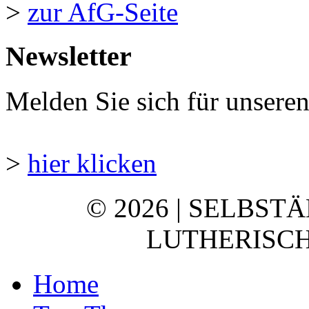
>
zur AfG-Seite
Newsletter
Melden Sie sich für unsere
>
hier klicken
© 2026 | SELBST
LUTHERISCH
Home