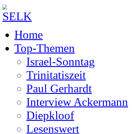
Home
Top-Themen
Israel-Sonntag
Trinitatiszeit
Paul Gerhardt
Interview Ackermann
Diepkloof
Lesenswert