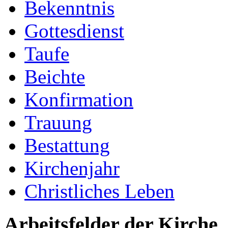
Bekenntnis
Gottesdienst
Taufe
Beichte
Konfirmation
Trauung
Bestattung
Kirchenjahr
Christliches Leben
Arbeitsfelder der Kirche