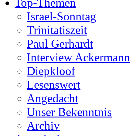
Top-Themen
Israel-Sonntag
Trinitatiszeit
Paul Gerhardt
Interview Ackermann
Diepkloof
Lesenswert
Angedacht
Unser Bekenntnis
Archiv