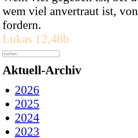
wem viel anvertraut ist, v
fordern.
Lukas 12,48b
Aktuell-Archiv
2026
2025
2024
2023