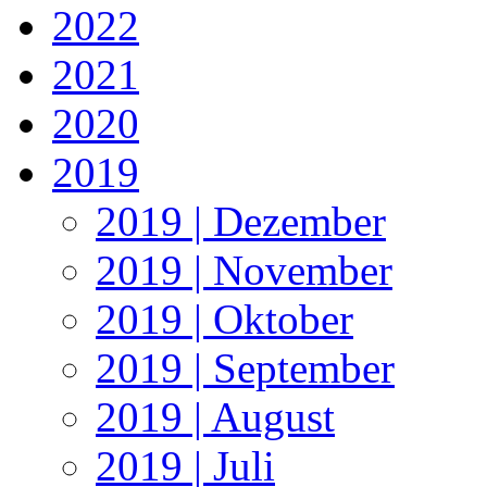
2022
2021
2020
2019
2019 | Dezember
2019 | November
2019 | Oktober
2019 | September
2019 | August
2019 | Juli