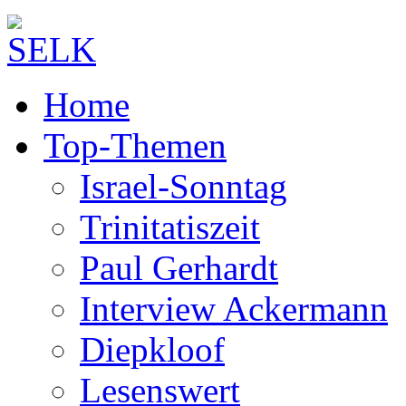
Home
Top-Themen
Israel-Sonntag
Trinitatiszeit
Paul Gerhardt
Interview Ackermann
Diepkloof
Lesenswert