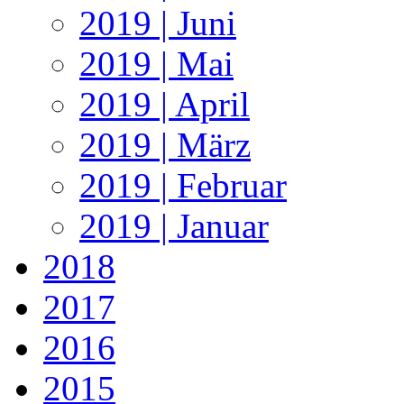
2019 | Juni
2019 | Mai
2019 | April
2019 | März
2019 | Februar
2019 | Januar
2018
2017
2016
2015