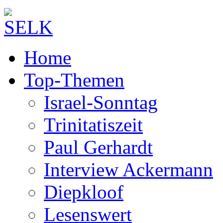
Home
Top-Themen
Israel-Sonntag
Trinitatiszeit
Paul Gerhardt
Interview Ackermann
Diepkloof
Lesenswert