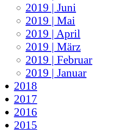
2019 | Juni
2019 | Mai
2019 | April
2019 | März
2019 | Februar
2019 | Januar
2018
2017
2016
2015