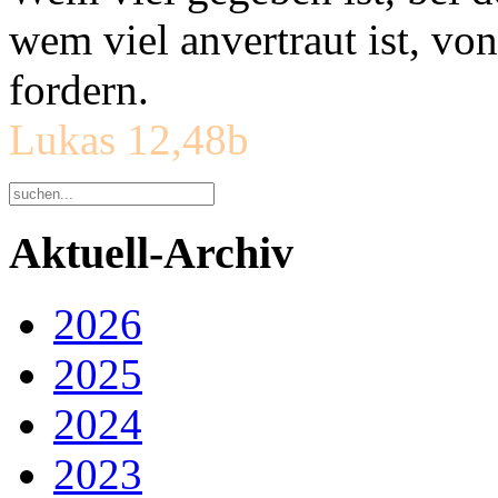
wem viel anvertraut ist, v
fordern.
Lukas 12,48b
Aktuell-Archiv
2026
2025
2024
2023