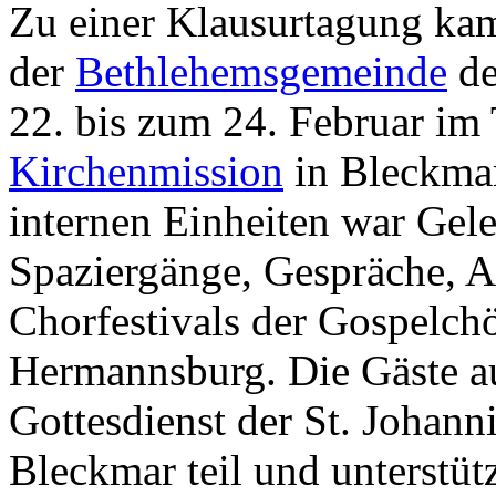
Zu einer Klausurtagung ka
der
Bethlehemsgemeinde
de
22. bis zum 24. Februar im
Kirchenmission
in Bleckma
internen Einheiten war Gele
Spaziergänge, Gespräche, 
Chorfestivals der Gospelch
Hermannsburg. Die Gäste 
Gottesdienst der St. Johan
Bleckmar teil und unterstü