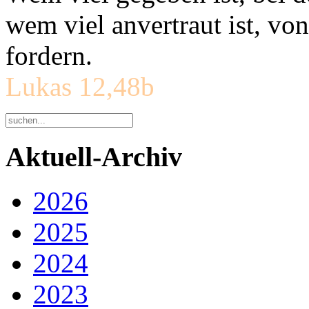
wem viel anvertraut ist, v
fordern.
Lukas 12,48b
Aktuell-Archiv
2026
2025
2024
2023