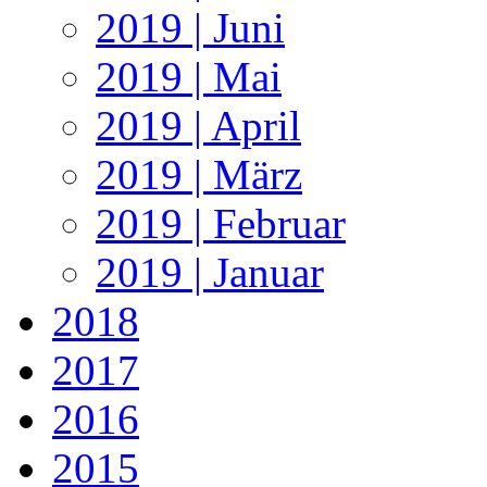
2019 | Juni
2019 | Mai
2019 | April
2019 | März
2019 | Februar
2019 | Januar
2018
2017
2016
2015