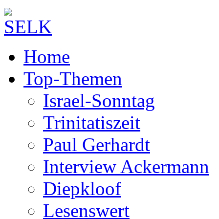
Home
Top-Themen
Israel-Sonntag
Trinitatiszeit
Paul Gerhardt
Interview Ackermann
Diepkloof
Lesenswert