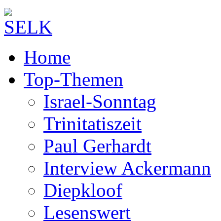
Home
Top-Themen
Israel-Sonntag
Trinitatiszeit
Paul Gerhardt
Interview Ackermann
Diepkloof
Lesenswert