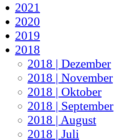
2021
2020
2019
2018
2018 | Dezember
2018 | November
2018 | Oktober
2018 | September
2018 | August
2018 | Juli