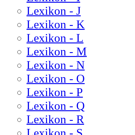
Lexikon - J
Lexikon - K
Lexikon - L
Lexikon - M
Lexikon - N
Lexikon - O
Lexikon - P
Lexikon - Q
Lexikon - R
Lexikon - S