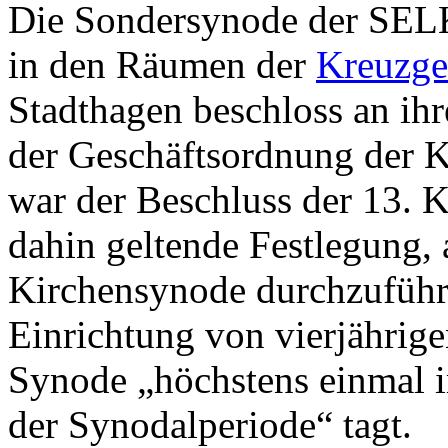
Die Sondersynode der SELK
in den Räumen der
Kreuzg
Stadthagen beschloss an ih
der Geschäftsordnung der K
war der Beschluss der 13. K
dahin geltende Festlegung, a
Kirchensynode durchzuführ
Einrichtung von vierjährig
Synode „höchstens einmal i
der Synodalperiode“ tagt.