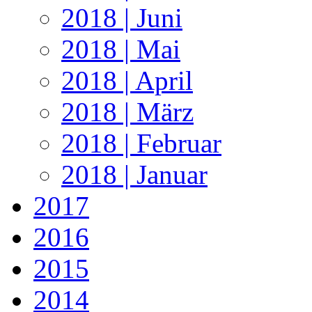
2018 | Juni
2018 | Mai
2018 | April
2018 | März
2018 | Februar
2018 | Januar
2017
2016
2015
2014