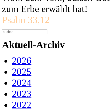
zum Erbe erwählt hat!
Psalm 33,12
Aktuell-Archiv
2026
2025
2024
2023
2022