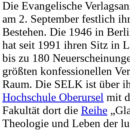
Die Evangelische Verlagsan
am 2. September festlich ih
Bestehen. Die 1946 in Berl
hat seit 1991 ihren Sitz in L
bis zu 180 Neuerscheinunge
größten konfessionellen Ve
Raum. Die SELK ist über i
Hochschule Oberursel
mit d
Fakultät dort die
Reihe
„Gla
Theologie und Leben der lu