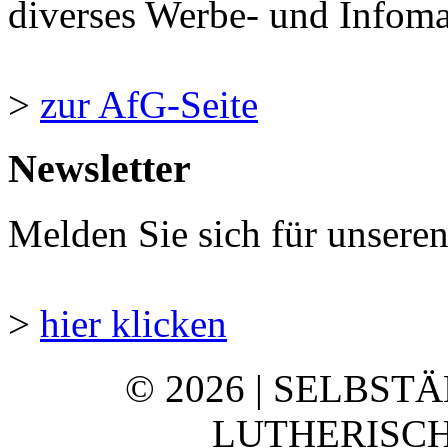
diverses Werbe- und Infomate
>
zur AfG-Seite
Newsletter
Melden Sie sich für unsere
>
hier klicken
© 2026 | SELBST
LUTHERISCH