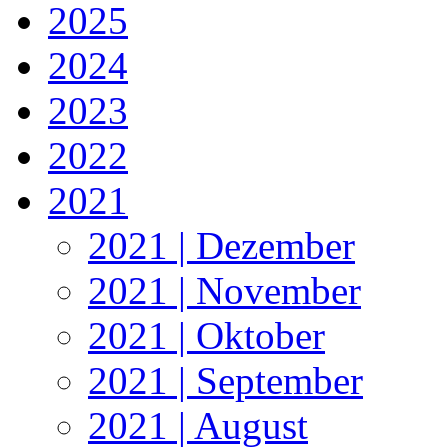
2025
2024
2023
2022
2021
2021 | Dezember
2021 | November
2021 | Oktober
2021 | September
2021 | August