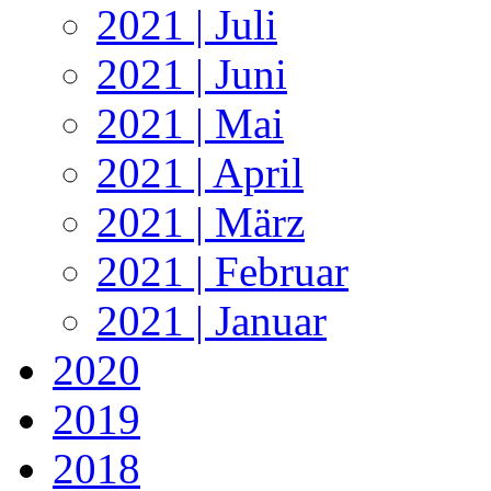
2021 | Juli
2021 | Juni
2021 | Mai
2021 | April
2021 | März
2021 | Februar
2021 | Januar
2020
2019
2018