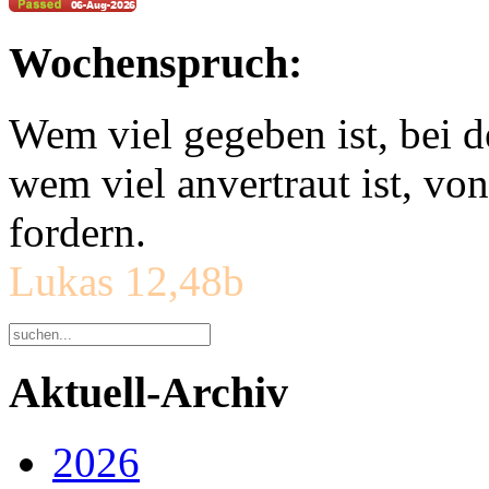
Wochenspruch:
Wem viel gegeben ist, bei 
wem viel anvertraut ist, v
fordern.
Lukas 12,48b
Aktuell-Archiv
2026