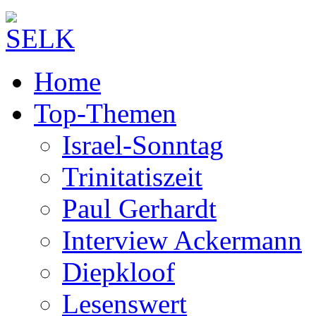
Home
Top-Themen
Israel-Sonntag
Trinitatiszeit
Paul Gerhardt
Interview Ackermann
Diepkloof
Lesenswert