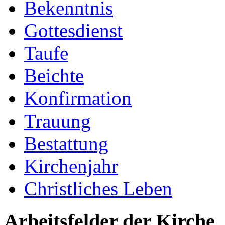
Bekenntnis
Gottesdienst
Taufe
Beichte
Konfirmation
Trauung
Bestattung
Kirchenjahr
Christliches Leben
Arbeitsfelder der Kirche