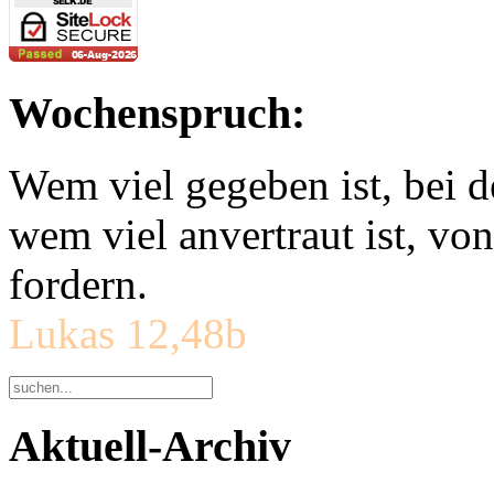
Wochenspruch:
Wem viel gegeben ist, bei 
wem viel anvertraut ist, v
fordern.
Lukas 12,48b
Aktuell-Archiv