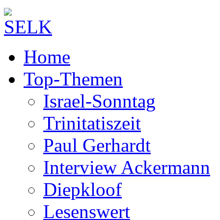
Home
Top-Themen
Israel-Sonntag
Trinitatiszeit
Paul Gerhardt
Interview Ackermann
Diepkloof
Lesenswert