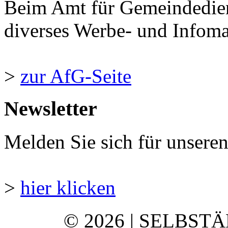
Beim Amt für Gemeindedie
diverses Werbe- und Infomate
>
zur AfG-Seite
Newsletter
Melden Sie sich für unsere
>
hier klicken
© 2026 | SELBST