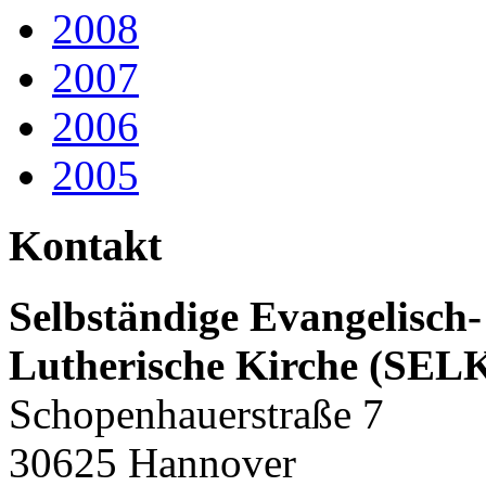
2008
2007
2006
2005
Kontakt
Selbständige Evangelisch-
Lutherische Kirche (SEL
Schopenhauerstraße 7
30625 Hannover