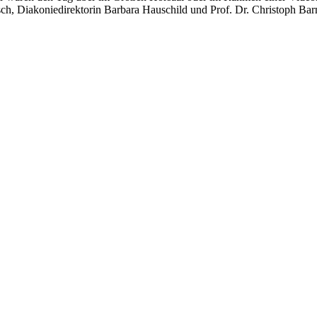
sch, Diakoniedirektorin Barbara Hauschild und Prof. Dr. Christoph Bar