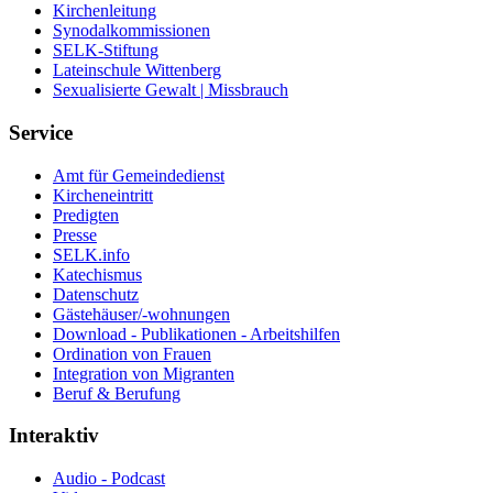
Kirchenleitung
Synodalkommissionen
SELK-Stiftung
Lateinschule Wittenberg
Sexualisierte Gewalt | Missbrauch
Service
Amt für Gemeindedienst
Kircheneintritt
Predigten
Presse
SELK.info
Katechismus
Datenschutz
Gästehäuser/-wohnungen
Download - Publikationen - Arbeitshilfen
Ordination von Frauen
Integration von Migranten
Beruf & Berufung
Interaktiv
Audio - Podcast