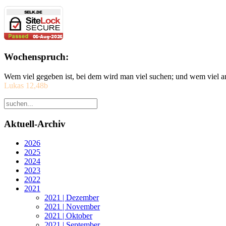
Wochenspruch:
Wem viel gegeben ist, bei dem wird man viel suchen; und wem viel a
Lukas 12,48b
Aktuell-Archiv
2026
2025
2024
2023
2022
2021
2021 | Dezember
2021 | November
2021 | Oktober
2021 | September