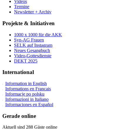
Videos
Termine
Newsletter + Archiv
Projekte & Initiativen
1000 x 1000 für die AKK
Syn-AG Frauen
SELK auf Instagram
Neues Gesangbuch
Video-Gottesdienste
DEKT 2025
International
Information in English
Informations en Français
Informacje po polsku
Informazioni in Italiano
Informaciones en Español
Gerade online
Aktuell sind 288 Gäste online