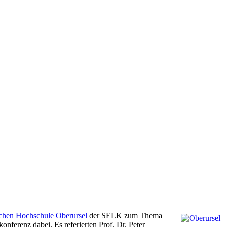
chen Hochschule Oberursel
der SELK zum Thema
ferenz dabei. Es referierten Prof. Dr. Peter