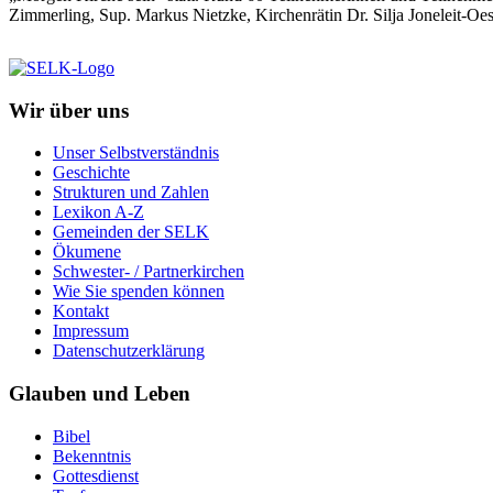
Zimmerling, Sup. Markus Nietzke, Kirchenrätin Dr. Silja Joneleit-Oe
Wir über uns
Unser Selbstverständnis
Geschichte
Strukturen und Zahlen
Lexikon A-Z
Gemeinden der SELK
Ökumene
Schwester- / Partnerkirchen
Wie Sie spenden können
Kontakt
Impressum
Datenschutzerklärung
Glauben und Leben
Bibel
Bekenntnis
Gottesdienst