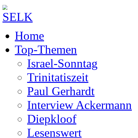
Home
Top-Themen
Israel-Sonntag
Trinitatiszeit
Paul Gerhardt
Interview Ackermann
Diepkloof
Lesenswert