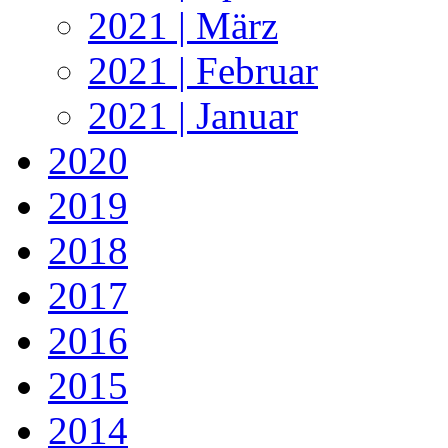
2021 | März
2021 | Februar
2021 | Januar
2020
2019
2018
2017
2016
2015
2014