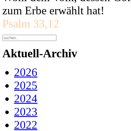
zum Erbe erwählt hat!
Psalm 33,12
Aktuell-Archiv
2026
2025
2024
2023
2022