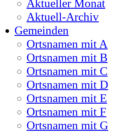
Aktueller Monat
Aktuell-Archiv
Gemeinden
Ortsnamen mit A
Ortsnamen mit B
Ortsnamen mit C
Ortsnamen mit D
Ortsnamen mit E
Ortsnamen mit F
Ortsnamen mit G