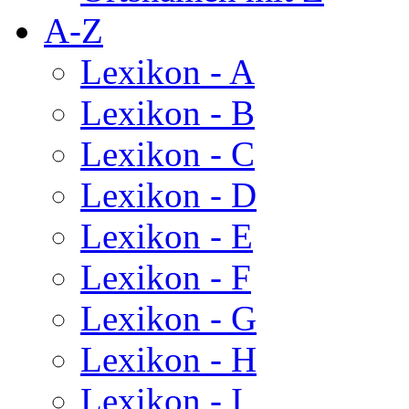
A-Z
Lexikon - A
Lexikon - B
Lexikon - C
Lexikon - D
Lexikon - E
Lexikon - F
Lexikon - G
Lexikon - H
Lexikon - I