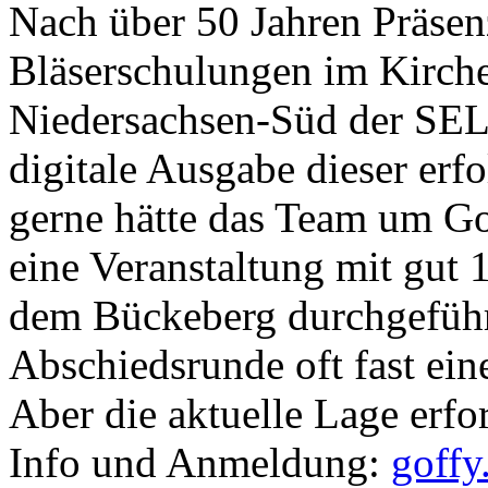
Nach über 50 Jahren Präsen
Bläserschulungen im Kirch
Niedersachsen-Süd der SELK 
digitale Ausgabe dieser erf
gerne hätte das Team um Go
eine Veranstaltung mit gut 
dem Bückeberg durchgeführt
Abschiedsrunde oft fast ein
Aber die aktuelle Lage erfor
Info und Anmeldung:
goff