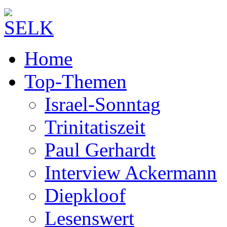
Home
Top-Themen
Israel-Sonntag
Trinitatiszeit
Paul Gerhardt
Interview Ackermann
Diepkloof
Lesenswert