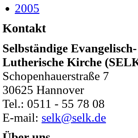
2005
Kontakt
Selbständige Evangelisch-
Lutherische Kirche (SEL
Schopenhauerstraße 7
30625 Hannover
Tel.: 0511 - 55 78 08
E-mail:
selk@selk.de
Über uns