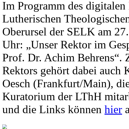
Im Programm des digitalen 
Lutherischen Theologische
Oberursel der SELK am 27. 
Uhr: „Unser Rektor im Gesp
Prof. Dr. Achim Behrens“. 
Rektors gehört dabei auch Ki
Oesch (Frankfurt/Main), di
Kuratorium der LThH mitar
und die Links können
hier
a