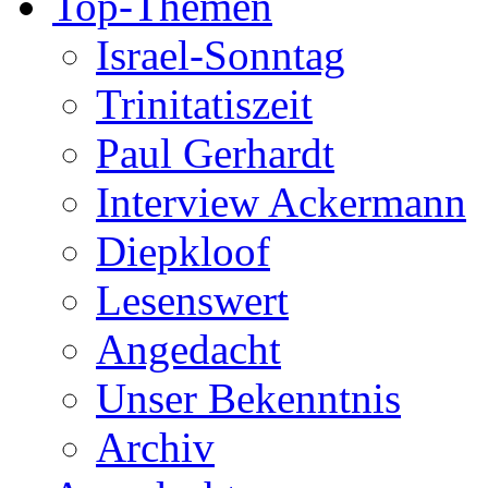
Top-Themen
Israel-Sonntag
Trinitatiszeit
Paul Gerhardt
Interview Ackermann
Diepkloof
Lesenswert
Angedacht
Unser Bekenntnis
Archiv