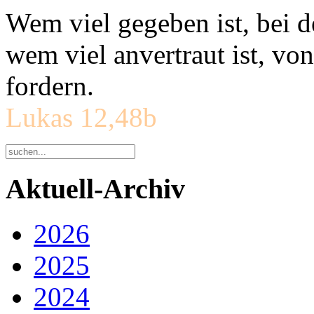
Wem viel gegeben ist, bei 
wem viel anvertraut ist, v
fordern.
Lukas 12,48b
Aktuell-Archiv
2026
2025
2024