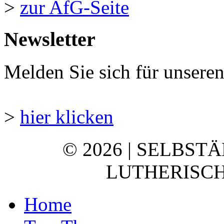
>
zur AfG-Seite
Newsletter
Melden Sie sich für unsere
>
hier klicken
© 2026 | SELBST
LUTHERISCH
Home