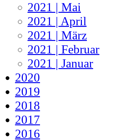
2021 | Mai
2021 | April
2021 | März
2021 | Februar
2021 | Januar
2020
2019
2018
2017
2016