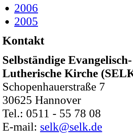
2006
2005
Kontakt
Selbständige Evangelisch-
Lutherische Kirche (SEL
Schopenhauerstraße 7
30625 Hannover
Tel.: 0511 - 55 78 08
E-mail:
selk@selk.de