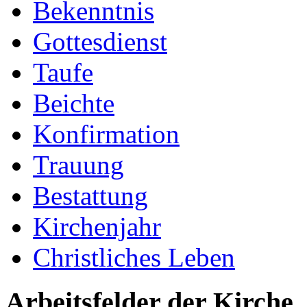
Bekenntnis
Gottesdienst
Taufe
Beichte
Konfirmation
Trauung
Bestattung
Kirchenjahr
Christliches Leben
Arbeitsfelder der Kirche