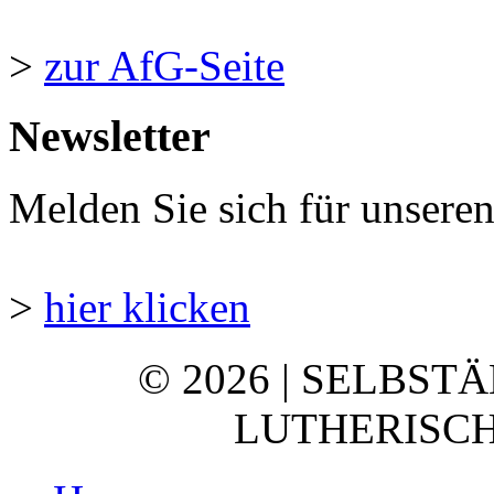
>
zur AfG-Seite
Newsletter
Melden Sie sich für unsere
>
hier klicken
© 2026 | SELBST
LUTHERISCH