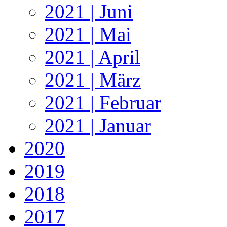
2021 | Juni
2021 | Mai
2021 | April
2021 | März
2021 | Februar
2021 | Januar
2020
2019
2018
2017