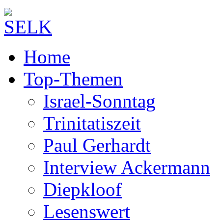
Home
Top-Themen
Israel-Sonntag
Trinitatiszeit
Paul Gerhardt
Interview Ackermann
Diepkloof
Lesenswert