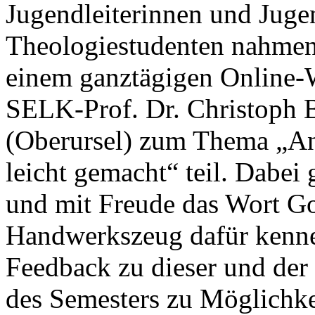
Jugendleiterinnen und Juge
Theologiestudenten nahmen
einem ganztägigen Online-
SELK-Prof. Dr. Christoph 
(Oberursel) zum Thema „An
leicht gemacht“ teil. Dabei
und mit Freude das Wort Go
Handwerkszeug dafür kenne
Feedback zu dieser und der
des Semesters zu Möglichke