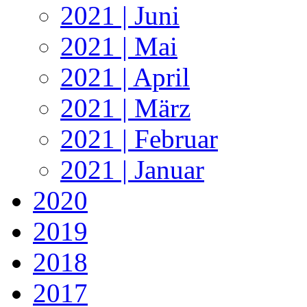
2021 | Juni
2021 | Mai
2021 | April
2021 | März
2021 | Februar
2021 | Januar
2020
2019
2018
2017