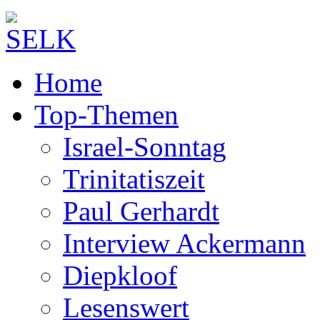
Home
Top-Themen
Israel-Sonntag
Trinitatiszeit
Paul Gerhardt
Interview Ackermann
Diepkloof
Lesenswert