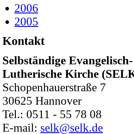
2006
2005
Kontakt
Selbständige Evangelisch-
Lutherische Kirche (SEL
Schopenhauerstraße 7
30625 Hannover
Tel.: 0511 - 55 78 08
E-mail:
selk@selk.de