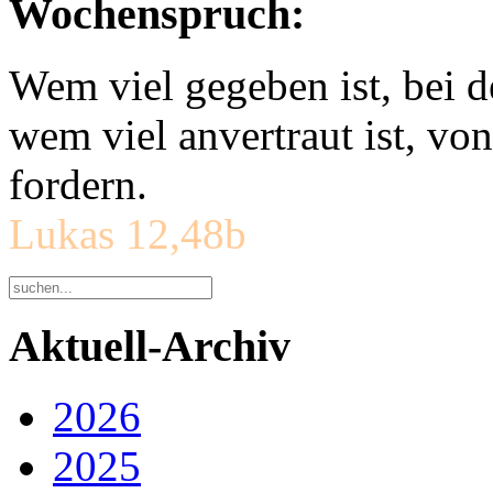
Wochenspruch:
Wem viel gegeben ist, bei 
wem viel anvertraut ist, v
fordern.
Lukas 12,48b
Aktuell-Archiv
2026
2025