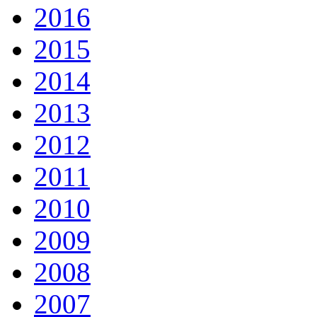
2016
2015
2014
2013
2012
2011
2010
2009
2008
2007