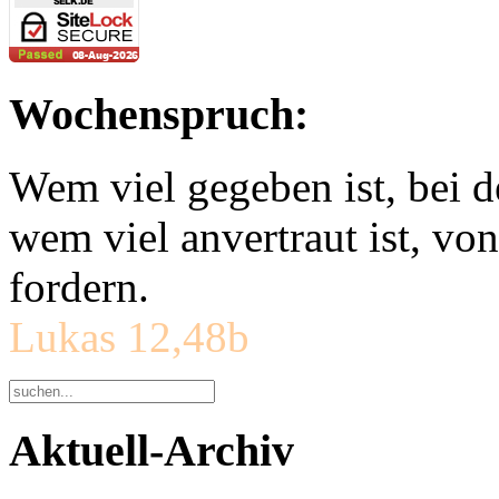
Wochenspruch:
Wem viel gegeben ist, bei 
wem viel anvertraut ist, v
fordern.
Lukas 12,48b
Aktuell-Archiv