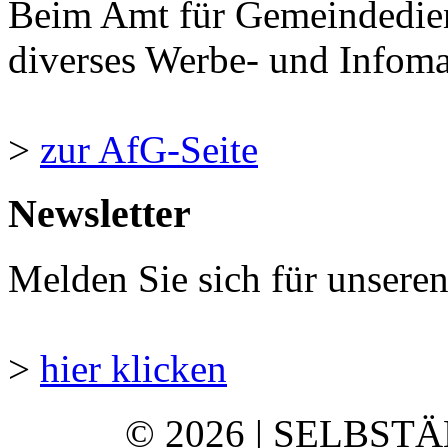
Beim Amt für Gemeindedie
diverses Werbe- und Infomate
>
zur AfG-Seite
Newsletter
Melden Sie sich für unsere
>
hier klicken
© 2026 | SELBST