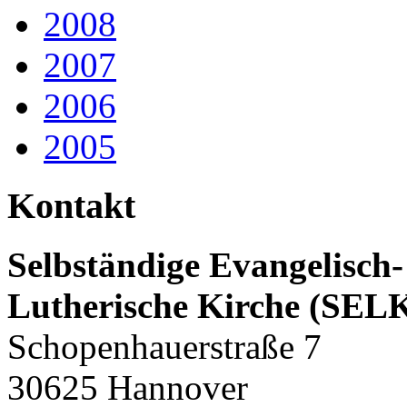
2008
2007
2006
2005
Kontakt
Selbständige Evangelisch-
Lutherische Kirche (SEL
Schopenhauerstraße 7
30625 Hannover