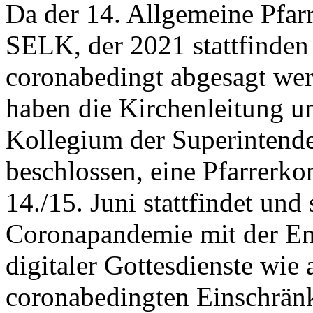
Da der 14. Allgemeine Pfar
SELK, der 2021 stattfinden 
coronabedingt abgesagt wer
haben die Kirchenleitung u
Kollegium der Superintend
beschlossen, eine Pfarrerko
14./15. Juni stattfindet und
Coronapandemie mit der En
digitaler Gottesdienste wi
coronabedingten Einschrän