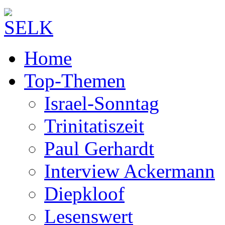
Home
Top-Themen
Israel-Sonntag
Trinitatiszeit
Paul Gerhardt
Interview Ackermann
Diepkloof
Lesenswert